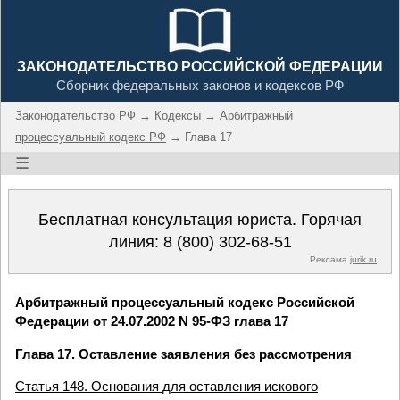
ЗАКОНОДАТЕЛЬСТВО РОССИЙСКОЙ ФЕДЕРАЦИИ
Сборник федеральных законов и кодексов РФ
Законодательство РФ
→
Кодексы
→
Арбитражный
процессуальный кодекс РФ
→ Глава 17
☰
Бесплатная консультация юриста. Горячая
линия:
8 (800) 302-68-51
Реклама
jurik.ru
Арбитражный процессуальный кодекс Российской
Федерации от 24.07.2002 N 95-ФЗ глава 17
Глава 17. Оставление заявления без рассмотрения
Статья 148. Основания для оставления искового