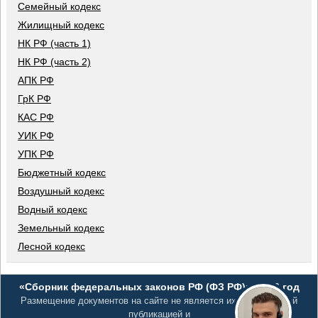
Семейный кодекс
Жилищный кодекс
НК РФ (часть 1)
НК РФ (часть 2)
АПК РФ
ГрК РФ
КАС РФ
УИК РФ
УПК РФ
Бюджетный кодекс
Воздушный кодекс
Водный кодекс
Земельный кодекс
Лесной кодекс
«Сборник федеральных законов РФ (ФЗ РФ)», 2026 год
Размещение документов на сайте не является их официальной
публикацией и