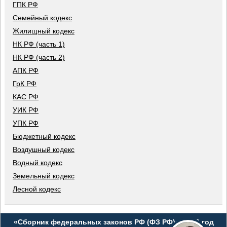
ГПК РФ
Семейный кодекс
Жилищный кодекс
НК РФ (часть 1)
НК РФ (часть 2)
АПК РФ
ГрК РФ
КАС РФ
УИК РФ
УПК РФ
Бюджетный кодекс
Воздушный кодекс
Водный кодекс
Земельный кодекс
Лесной кодекс
«Сборник федеральных законов РФ (ФЗ РФ)», 2026 год