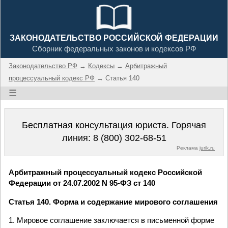
ЗАКОНОДАТЕЛЬСТВО РОССИЙСКОЙ ФЕДЕРАЦИИ
Сборник федеральных законов и кодексов РФ
Законодательство РФ
→
Кодексы
→
Арбитражный
процессуальный кодекс РФ
→ Статья 140
☰
Бесплатная консультация юриста. Горячая
линия:
8 (800) 302-68-51
Реклама
jurik.ru
Арбитражный процессуальный кодекс Российской
Федерации от 24.07.2002 N 95-ФЗ ст 140
Статья 140. Форма и содержание мирового соглашения
1. Мировое соглашение заключается в письменной форме