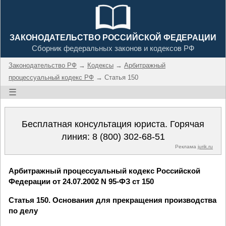
ЗАКОНОДАТЕЛЬСТВО РОССИЙСКОЙ ФЕДЕРАЦИИ
Сборник федеральных законов и кодексов РФ
Законодательство РФ
→
Кодексы
→
Арбитражный
процессуальный кодекс РФ
→ Статья 150
☰
Бесплатная консультация юриста. Горячая
линия:
8 (800) 302-68-51
Реклама
jurik.ru
Арбитражный процессуальный кодекс Российской
Федерации от 24.07.2002 N 95-ФЗ ст 150
Статья 150. Основания для прекращения производства
по делу