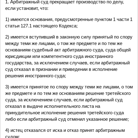
1. Арбитражный суд прекращает производство по делу,
если установит, что:
1) имеются основания, предусмотренные пунктом 1 части 1
статьи 127.1 настоящего Кодекса;
2) имеется вступивший в законную силу принятый по спору
между теми же лицами, о том же предмете и по тем же
основаниям судебный акт арбитражного суда, суда общей
юрисдикции или компетентного суда иностранного
государства, за исключением случаев, если арбитражный
суд отказал в признании и приведении в исполнение
решения иностранного суда;
3) имеется принятое по спору между теми же лицами, о том
же предмете и по тем же основаниям решение третейского
суда, за исключением случаев, если арбитражный суд
отказал в выдаче исполнительного листа на
принудительное исполнение решения третейского суда
либо если арбитражный суд отменил указанное решение;
4) истец отказался от иска и отказ принят арбитражным
судом;