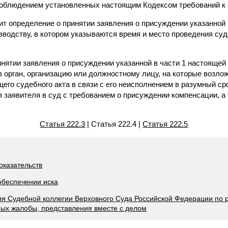
соблюдением установленных настоящим Кодексом требований к 
ит определение о принятии заявления о присуждении указанной 
зводству, в котором указываются время и место проведения суд
инятии заявления о присуждении указанной в части 1 настоящей
 орган, организацию или должностному лицу, на которые возло
го судебного акта в связи с его неисполнением в разумный сро
 заявителя в суд с требованием о присуждении компенсации, а
Статья 222.3
| Статья 222.4 |
Статья 222.5
оказательств
обеспечении иска
ия Судебной коллегии Верховного Суда Российской Федерации по 
ых жалобы, представления вместе с делом