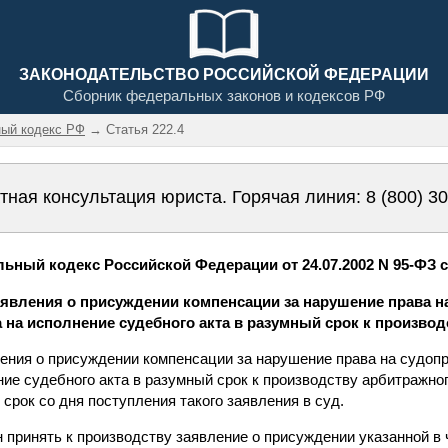
ЗАКОНОДАТЕЛЬСТВО РОССИЙСКОЙ ФЕДЕРАЦИИ
Сборник федеральных законов и кодексов РФ
ый кодекс РФ
→ Статья 222.4
тная консультация юриста. Горячая линия:
8 (800) 3
ный кодекс Российской Федерации от 24.07.2002 N 95-ФЗ ст
заявления о присуждении компенсации за нарушение права н
 на исполнение судебного акта в разумный срок к производ
вления о присуждении компенсации за нарушение права на судоп
ние судебного акта в разумный срок к производству арбитражно
срок со дня поступления такого заявления в суд.
 принять к производству заявление о присуждении указанной в 