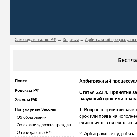
Законодательство РФ
→
Кодексы
→
Арбитражный процессуальн
Беспла
Арбитражный процессуаль
Поиск
Кодексы РФ
Статья 222.4. Принятие 
разумный срок или права
Законы РФ
Популярные Законы
1. Вопрос о принятии зая
срок или права на исполне
Об образовании
единолично в пятидневный 
Об охране здоровья граждан
О гражданстве РФ
2. Арбитражный суд обязан