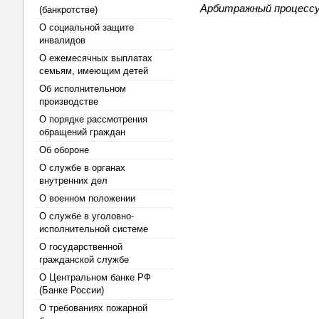
Арбитражный процессуа
(банкротстве)
О социальной защите
инвалидов
О ежемесячных выплатах
семьям, имеющим детей
Об исполнительном
производстве
О порядке рассмотрения
обращений граждан
Об обороне
О службе в органах
внутренних дел
О военном положении
О службе в уголовно-
исполнительной системе
О государственной
гражданской службе
О Центральном банке РФ
(Банке России)
О требованиях пожарной