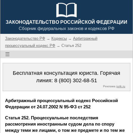
ЗАКОНОДАТЕЛЬСТВО РОССИЙСКОЙ ФЕДЕРАЦИИ
Сборник федеральных законов и кодексов РФ
Законодательство РФ
→
Кодексы
→
Арбитражный
процессуальный кодекс РФ
→ Статья 252
☰
Бесплатная консультация юриста. Горячая
линия:
8 (800) 302-68-51
Реклама
jurik.ru
Арбитражный процессуальный кодекс Российской
Федерации от 24.07.2002 N 95-ФЗ ст 252
Статья 252. Процессуальные последствия
рассмотрения иностранным судом дела по спору
между теми же лицами, о том же предмете и по тем же