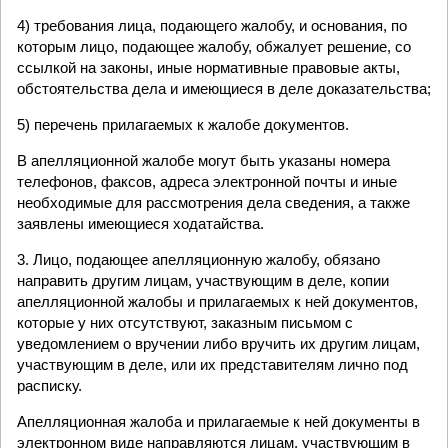
4) требования лица, подающего жалобу, и основания, по
которым лицо, подающее жалобу, обжалует решение, со
ссылкой на законы, иные нормативные правовые акты,
обстоятельства дела и имеющиеся в деле доказательства;
5) перечень прилагаемых к жалобе документов.
В апелляционной жалобе могут быть указаны номера
телефонов, факсов, адреса электронной почты и иные
необходимые для рассмотрения дела сведения, а также
заявлены имеющиеся ходатайства.
3. Лицо, подающее апелляционную жалобу, обязано
направить другим лицам, участвующим в деле, копии
апелляционной жалобы и прилагаемых к ней документов,
которые у них отсутствуют, заказным письмом с
уведомлением о вручении либо вручить их другим лицам,
участвующим в деле, или их представителям лично под
расписку.
Апелляционная жалоба и прилагаемые к ней документы в
электронном виде направляются лицам, участвующим в