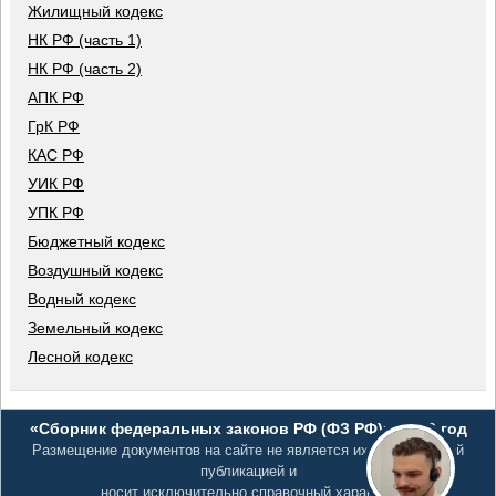
Жилищный кодекс
НК РФ (часть 1)
НК РФ (часть 2)
АПК РФ
ГрК РФ
КАС РФ
УИК РФ
УПК РФ
Бюджетный кодекс
Воздушный кодекс
Водный кодекс
Земельный кодекс
Лесной кодекс
«Сборник федеральных законов РФ (ФЗ РФ)», 2026 год
Размещение документов на сайте не является их официальной
публикацией и
носит исключительно справочный характер