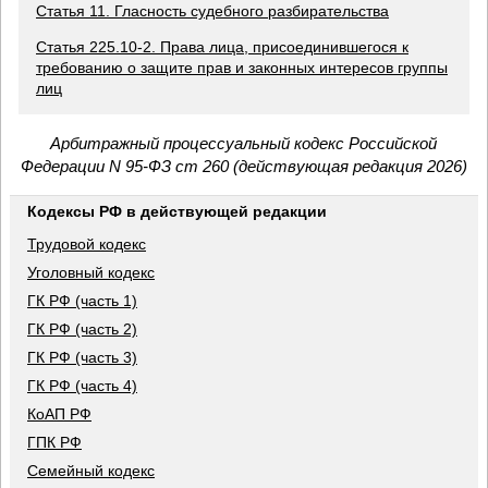
Статья 11. Гласность судебного разбирательства
Статья 225.10-2. Права лица, присоединившегося к
требованию о защите прав и законных интересов группы
лиц
Арбитражный процессуальный кодекс Российской
Федерации N 95-ФЗ ст 260 (действующая редакция 2026)
Кодексы РФ в действующей редакции
Трудовой кодекс
Уголовный кодекс
ГК РФ (часть 1)
ГК РФ (часть 2)
ГК РФ (часть 3)
ГК РФ (часть 4)
КоАП РФ
ГПК РФ
Семейный кодекс