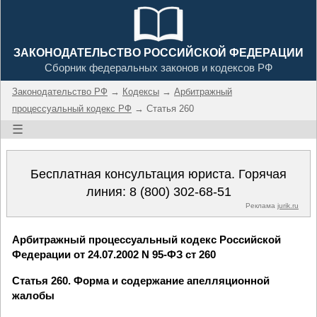
ЗАКОНОДАТЕЛЬСТВО РОССИЙСКОЙ ФЕДЕРАЦИИ
Сборник федеральных законов и кодексов РФ
Законодательство РФ
→
Кодексы
→
Арбитражный
процессуальный кодекс РФ
→ Статья 260
☰
Бесплатная консультация юриста. Горячая
линия:
8 (800) 302-68-51
Реклама
jurik.ru
Арбитражный процессуальный кодекс Российской
Федерации от 24.07.2002 N 95-ФЗ ст 260
Статья 260. Форма и содержание апелляционной
жалобы