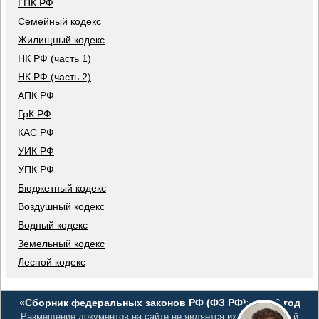
ГПК РФ
Семейный кодекс
Жилищный кодекс
НК РФ (часть 1)
НК РФ (часть 2)
АПК РФ
ГрК РФ
КАС РФ
УИК РФ
УПК РФ
Бюджетный кодекс
Воздушный кодекс
Водный кодекс
Земельный кодекс
Лесной кодекс
«Сборник федеральных законов РФ (ФЗ РФ)», 2026 год
Размещение документов на сайте не является их официальной