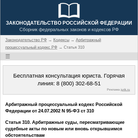
ЗАКОНОДАТЕЛЬСТВО РОССИЙСКОЙ ФЕДЕРАЦИИ
Сборник федеральных законов и кодексов РФ
Законодательство РФ
→
Кодексы
→
Арбитражный
процессуальный кодекс РФ
→ Статья 310
☰
Бесплатная консультация юриста. Горячая
линия:
8 (800) 302-68-51
Реклама
jurik.ru
Арбитражный процессуальный кодекс Российской
Федерации от 24.07.2002 N 95-ФЗ ст 310
Статья 310. Арбитражные суды, пересматривающие
судебные акты по новым или вновь открывшимся
обстоятельствам