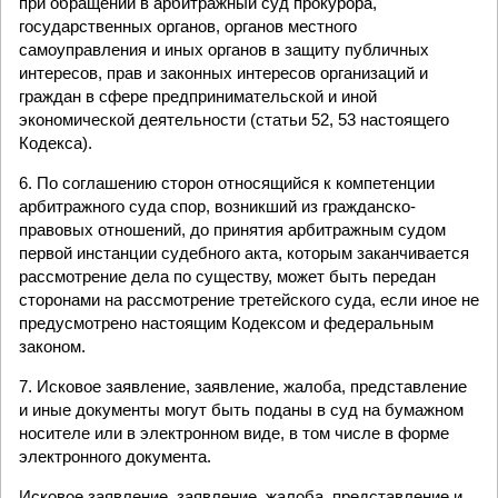
при обращении в арбитражный суд прокурора,
государственных органов, органов местного
самоуправления и иных органов в защиту публичных
интересов, прав и законных интересов организаций и
граждан в сфере предпринимательской и иной
экономической деятельности (статьи 52, 53 настоящего
Кодекса).
6. По соглашению сторон относящийся к компетенции
арбитражного суда спор, возникший из гражданско-
правовых отношений, до принятия арбитражным судом
первой инстанции судебного акта, которым заканчивается
рассмотрение дела по существу, может быть передан
сторонами на рассмотрение третейского суда, если иное не
предусмотрено настоящим Кодексом и федеральным
законом.
7. Исковое заявление, заявление, жалоба, представление
и иные документы могут быть поданы в суд на бумажном
носителе или в электронном виде, в том числе в форме
электронного документа.
Исковое заявление, заявление, жалоба, представление и