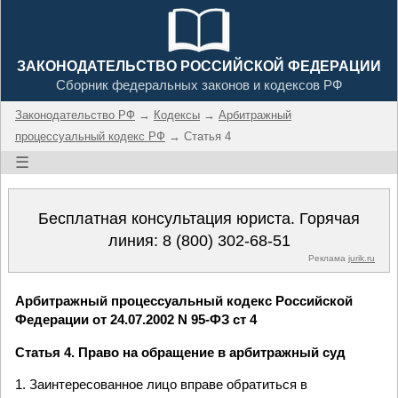
ЗАКОНОДАТЕЛЬСТВО РОССИЙСКОЙ ФЕДЕРАЦИИ
Сборник федеральных законов и кодексов РФ
Законодательство РФ
→
Кодексы
→
Арбитражный
процессуальный кодекс РФ
→ Статья 4
☰
Бесплатная консультация юриста. Горячая
линия:
8 (800) 302-68-51
Реклама
jurik.ru
Арбитражный процессуальный кодекс Российской
Федерации от 24.07.2002 N 95-ФЗ ст 4
Статья 4. Право на обращение в арбитражный суд
1. Заинтересованное лицо вправе обратиться в