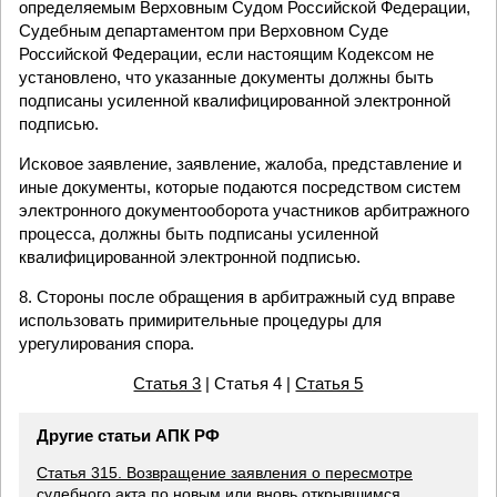
определяемым Верховным Судом Российской Федерации,
Судебным департаментом при Верховном Суде
Российской Федерации, если настоящим Кодексом не
установлено, что указанные документы должны быть
подписаны усиленной квалифицированной электронной
подписью.
Исковое заявление, заявление, жалоба, представление и
иные документы, которые подаются посредством систем
электронного документооборота участников арбитражного
процесса, должны быть подписаны усиленной
квалифицированной электронной подписью.
8. Стороны после обращения в арбитражный суд вправе
использовать примирительные процедуры для
урегулирования спора.
Статья 3
| Статья 4 |
Статья 5
Другие статьи АПК РФ
Статья 315. Возвращение заявления о пересмотре
судебного акта по новым или вновь открывшимся