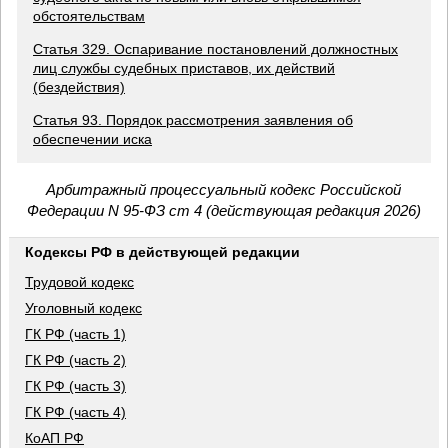
обстоятельствам
Статья 329. Оспаривание постановлений должностных
лиц службы судебных приставов, их действий
(бездействия)
Статья 93. Порядок рассмотрения заявления об
обеспечении иска
Арбитражный процессуальный кодекс Российской
Федерации N 95-ФЗ ст 4 (действующая редакция 2026)
Кодексы РФ в действующей редакции
Трудовой кодекс
Уголовный кодекс
ГК РФ (часть 1)
ГК РФ (часть 2)
ГК РФ (часть 3)
ГК РФ (часть 4)
КоАП РФ