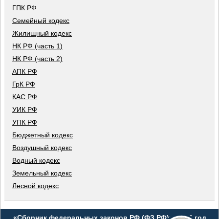
ГПК РФ
Семейный кодекс
Жилищный кодекс
НК РФ (часть 1)
НК РФ (часть 2)
АПК РФ
ГрК РФ
КАС РФ
УИК РФ
УПК РФ
Бюджетный кодекс
Воздушный кодекс
Водный кодекс
Земельный кодекс
Лесной кодекс
«Сборник федеральных законов РФ (ФЗ РФ)», 2026 год