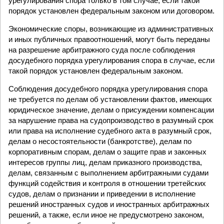
урегулирования спора только в том случае, если такой
порядок установлен федеральным законом или договором.
Экономические споры, возникающие из административных
и иных публичных правоотношений, могут быть переданы
на разрешение арбитражного суда после соблюдения
досудебного порядка урегулирования спора в случае, если
такой порядок установлен федеральным законом.
Соблюдения досудебного порядка урегулирования спора
не требуется по делам об установлении фактов, имеющих
юридическое значение, делам о присуждении компенсации
за нарушение права на судопроизводство в разумный срок
или права на исполнение судебного акта в разумный срок,
делам о несостоятельности (банкротстве), делам по
корпоративным спорам, делам о защите прав и законных
интересов группы лиц, делам приказного производства,
делам, связанным с выполнением арбитражными судами
функций содействия и контроля в отношении третейских
судов, делам о признании и приведении в исполнение
решений иностранных судов и иностранных арбитражных
решений, а также, если иное не предусмотрено законом,