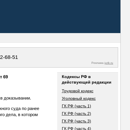
02-68-51
Реклама
jurik.ru
т 69
Кодексы РФ в
действующей редакции
Трудовой кодекс
в доказывании.
Уголовный кодекс
ГК РФ (часть 1)
ного суда по ранее
ГК РФ (часть 2)
го дела, в котором
ГК РФ (часть 3)
ГК РФ (часть 4)