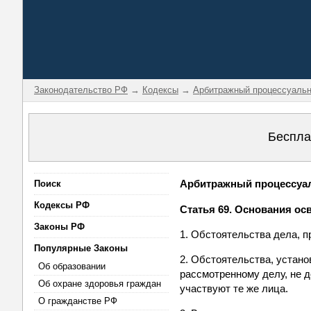
Законодательство РФ
→
Кодексы
→
Арбитражный процессуальн
Беспла
Арбитражный процессуаль
Поиск
Кодексы РФ
Статья 69. Основания о
Законы РФ
1. Обстоятельства дела, 
Популярные Законы
2. Обстоятельства, устан
Об образовании
рассмотренному делу, не 
Об охране здоровья граждан
участвуют те же лица.
О гражданстве РФ