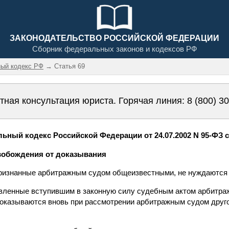
ЗАКОНОДАТЕЛЬСТВО РОССИЙСКОЙ ФЕДЕРАЦИИ
Сборник федеральных законов и кодексов РФ
ый кодекс РФ
→ Статья 69
тная консультация юриста. Горячая линия:
8 (800) 3
ный кодекс Российской Федерации от 24.07.2002 N 95-ФЗ с
свобождения от доказывания
признанные арбитражным судом общеизвестными, не нуждаются 
овленные вступившим в законную силу судебным актом арбитраж
доказываются вновь при рассмотрении арбитражным судом друго