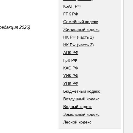
КоАП РФ
ГПК РФ
Семейный кодекс
редакция 2026)
Жилищный кодекс
НК РФ (часть 1)
НК РФ (часть 2)
АПК РФ
ГрК РФ
КАС РФ
УИК РФ
УПК РФ
Бюджетный кодекс
Воздушный кодекс
Водный кодекс
Земельный кодекс
Лесной кодекс