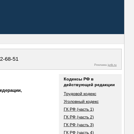
02-68-51
Реклама
jurik.ru
Кодексы РФ в
действующей редакции
едерации,
Трудовой кодекс
Уголовный кодекс
ГК РФ (часть 1)
ГК РФ (часть 2)
ГК РФ (часть 3)
ГК РФ (часть 4)