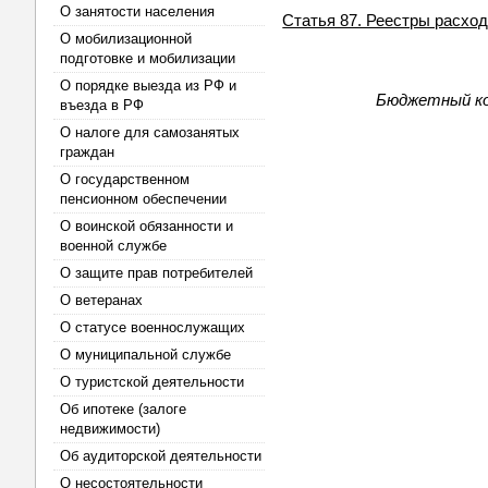
О занятости населения
Статья 87. Реестры расхо
О мобилизационной
подготовке и мобилизации
О порядке выезда из РФ и
Бюджетный код
въезда в РФ
О налоге для самозанятых
граждан
О государственном
пенсионном обеспечении
О воинской обязанности и
военной службе
О защите прав потребителей
О ветеранах
О статусе военнослужащих
О муниципальной службе
О туристской деятельности
Об ипотеке (залоге
недвижимости)
Об аудиторской деятельности
О несостоятельности