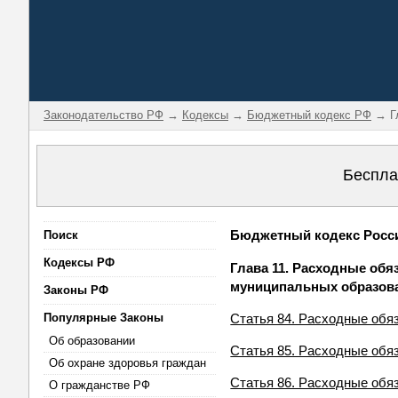
Законодательство РФ
→
Кодексы
→
Бюджетный кодекс РФ
→ Гл
Беспла
Бюджетный кодекс Россий
Поиск
Кодексы РФ
Глава 11. Расходные обя
муниципальных образов
Законы РФ
Популярные Законы
Статья 84. Расходные обя
Об образовании
Статья 85. Расходные обя
Об охране здоровья граждан
Статья 86. Расходные обя
О гражданстве РФ