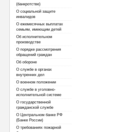
(банкротстве)
О социальной защите
инвалидов
О ежемесячных выплатах
семьям, имеющим детей
Об исполнительном
производстве
О порядке рассмотрения
обращений граждан
Об обороне
О службе в органах
внутренних дел
О военном положении
О службе в уголовно-
исполнительной системе
О государственной
гражданской службе
О Центральном банке РФ
(Банке России)
О требованиях пожарной