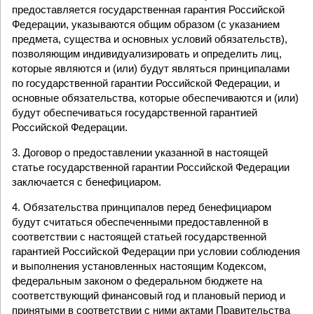
предоставляется государственная гарантия Российской
Федерации, указываются общим образом (с указанием
предмета, существа и основных условий обязательств),
позволяющим индивидуализировать и определить лиц,
которые являются и (или) будут являться принципалами
по государственной гарантии Российской Федерации, и
основные обязательства, которые обеспечиваются и (или)
будут обеспечиваться государственной гарантией
Российской Федерации.
3. Договор о предоставлении указанной в настоящей
статье государственной гарантии Российской Федерации
заключается с бенефициаром.
4. Обязательства принципалов перед бенефициаром
будут считаться обеспеченными предоставленной в
соответствии с настоящей статьей государственной
гарантией Российской Федерации при условии соблюдения
и выполнения установленных настоящим Кодексом,
федеральным законом о федеральном бюджете на
соответствующий финансовый год и плановый период и
принятыми в соответствии с ними актами Правительства