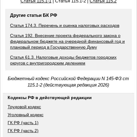
Статья 115.1-1
| Статья 115.1-2 |
Статья 115.2
Другие статьи БК РФ
Статья 174.3. Перечень и оценка налоговых расходов
Статья 192. Внесение проекта федерального закона о
федеральном бюджете на очередной финансовый год и
плановый период в Государственную Думу
Статья 61.3. Налоговые доходы бюджетов городских
округов с внутригородским делением
Бюджетный кодекс Российской Федерации N 145-ФЗ ст
115.1-2 (действующая редакция 2026)
Кодексы РФ в действующей редакции
Трудовой кодекс
Уголовный кодекс
ГК РФ (часть 1)
ГК РФ (часть 2)