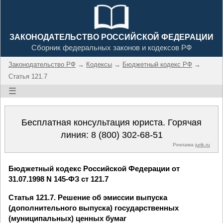
ЗАКОНОДАТЕЛЬСТВО РОССИЙСКОЙ ФЕДЕРАЦИИ
Сборник федеральных законов и кодексов РФ
Законодательство РФ
→
Кодексы
→
Бюджетный кодекс РФ
→
Статья 121.7
☰
Бесплатная консультация юриста. Горячая
линия:
8 (800) 302-68-51
Реклама
jurik.ru
Бюджетный кодекс Российской Федерации от
31.07.1998 N 145-ФЗ ст 121.7
Статья 121.7. Решение об эмиссии выпуска
(дополнительного выпуска) государственных
(муниципальных) ценных бумаг