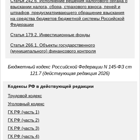
Статья 242.6. Исполнение решения налогового органа о
взыскании налога, сбора, страхового взноса, пеней и
штрафов, предусматривающего обращение взыскания
на средства бюджетов бюджетной системы Российской
Федерации
Статья 179.2. Инвестиционные фонды
Статья 266.1. Объекты государственного
(муниципального) финансового контроля
Бюджетный кодекс Российской Федерации N 145-ФЗ ст
121.7 (действующая редакция 2026)
Кодексы РФ в действующей редакции
Трудовой кодекс
Уголовный кодекс
ГК РФ (часть 1)
ГК РФ (часть 2)
ГК РФ (часть 3)
ГК РФ (часть 4)