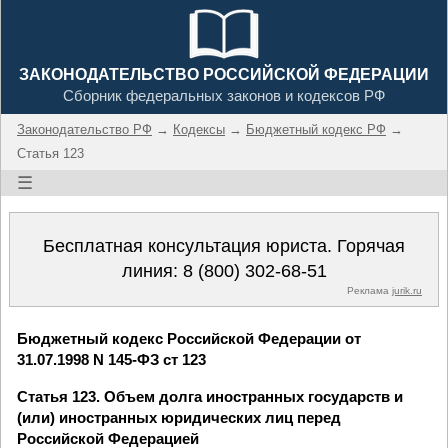
ЗАКОНОДАТЕЛЬСТВО РОССИЙСКОЙ ФЕДЕРАЦИИ
Сборник федеральных законов и кодексов РФ
Законодательство РФ
→
Кодексы
→
Бюджетный кодекс РФ
→
Статья 123
☰
Бесплатная консультация юриста. Горячая
линия:
8 (800) 302-68-51
Реклама
jurik.ru
Бюджетный кодекс Российской Федерации от
31.07.1998 N 145-ФЗ ст 123
Статья 123. Объем долга иностранных государств и
(или) иностранных юридических лиц перед
Российской Федерацией