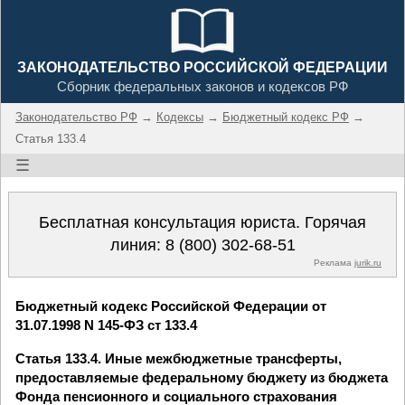
ЗАКОНОДАТЕЛЬСТВО РОССИЙСКОЙ ФЕДЕРАЦИИ
Сборник федеральных законов и кодексов РФ
Законодательство РФ
→
Кодексы
→
Бюджетный кодекс РФ
→
Статья 133.4
☰
Бесплатная консультация юриста. Горячая
линия:
8 (800) 302-68-51
Реклама
jurik.ru
Бюджетный кодекс Российской Федерации от
31.07.1998 N 145-ФЗ ст 133.4
Статья 133.4. Иные межбюджетные трансферты,
предоставляемые федеральному бюджету из бюджета
Фонда пенсионного и социального страхования