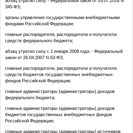
абзац утратил силу. - Федеральный закон от 03.07.2016 N
345-ФЗ;
органы управления государственными внебюджетными
фондами Российской Федерации;
главные распорядители, распорядители и получатели
средств федерального бюджета;
абзац утратил силу с 1 января 2008 года. - Федеральный
закон от 26.04.2007 N 63-ФЗ;
главные распорядители, распорядители и получатели
средств бюджетов государственных внебюджетных
фондов Российской Федерации;
главные администраторы (администраторы) доходов
федерального бюджета;
главные администраторы (администраторы) доходов
бюджетов государственных внебюджетных фондов
Российской Федерации;
главные администраторы (администраторы) источников