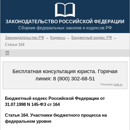
ЗАКОНОДАТЕЛЬСТВО РОССИЙСКОЙ ФЕДЕРАЦИИ
Сборник федеральных законов и кодексов РФ
Законодательство РФ
→
Кодексы
→
Бюджетный кодекс РФ
→
Статья 164
☰
Бесплатная консультация юриста. Горячая
линия:
8 (800) 302-68-51
Реклама
jurik.ru
Бюджетный кодекс Российской Федерации от
31.07.1998 N 145-ФЗ ст 164
Статья 164. Участники бюджетного процесса на
федеральном уровне