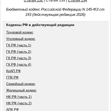
Статья 192
| Статья 193 |
Статья 194
Бюджетный кодекс Российской Федерации N 145-ФЗ ст
193 (действующая редакция 2026)
Кодексы РФ в действующей редакции
Трудовой кодекс
Уголовный кодекс
ГК РФ (часть 1)
ГК РФ (часть 2)
ГК РФ (часть 3)
ГК РФ (часть 4)
КоАП РФ
ГПК РФ
Семейный кодекс
Жилищный кодекс
НК РФ (часть 1)
НК РФ (часть 2)
АПК РФ