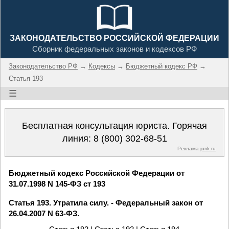
ЗАКОНОДАТЕЛЬСТВО РОССИЙСКОЙ ФЕДЕРАЦИИ
Сборник федеральных законов и кодексов РФ
Законодательство РФ
→
Кодексы
→
Бюджетный кодекс РФ
→
Статья 193
☰
Бесплатная консультация юриста. Горячая
линия:
8 (800) 302-68-51
Реклама
jurik.ru
Бюджетный кодекс Российской Федерации от
31.07.1998 N 145-ФЗ ст 193
Статья 193. Утратила силу. - Федеральный закон от
26.04.2007 N 63-ФЗ.