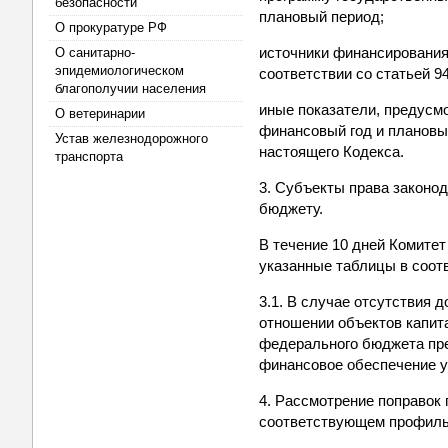
безопасности
плановый период;
О прокуратуре РФ
источники финансирования
О санитарно-
эпидемиологическом
соответствии со статьей 9
благополучии населения
иные показатели, предусм
О ветеринарии
финансовый год и плановый
Устав железнодорожного
настоящего Кодекса.
транспорта
3. Субъекты права законод
бюджету.
В течение 10 дней Комитет
указанные таблицы в соот
3.1. В случае отсутствия 
отношении объектов капит
федерального бюджета пре
финансовое обеспечение у
4. Рассмотрение поправок 
соответствующем профиль