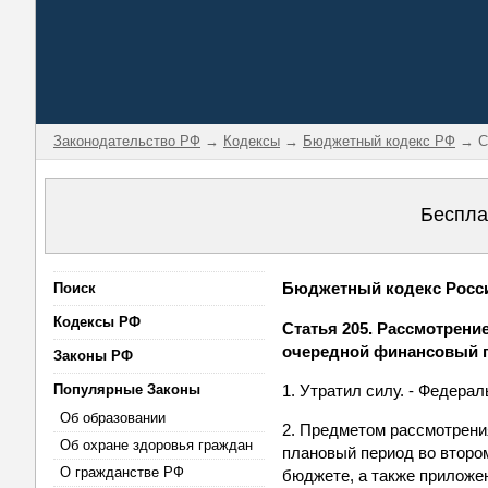
Законодательство РФ
→
Кодексы
→
Бюджетный кодекс РФ
→ Ст
Беспла
Бюджетный кодекс Россий
Поиск
Кодексы РФ
Статья 205. Рассмотрени
очередной финансовый г
Законы РФ
Популярные Законы
1. Утратил силу. - Федерал
Об образовании
2. Предметом рассмотрени
Об охране здоровья граждан
плановый период во второ
О гражданстве РФ
бюджете, а также приложе