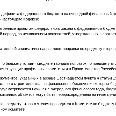
 дефицита федерального бюджета на очередной финансовый го
4 настоящего Кодекса;
отренные проектом федерального закона о федеральном бюдже
 период, за исключением показателей, утвержденных в соответ
ательной инициативы направляют поправки по предмету второго
 по бюджету готовит сводные таблицы поправок по предмету вто
ветствующие профильные комитеты и в Правительство Российс
документов, указанных в абзаце шестнадцатом пункта 4 статьи 1
ального строительства, на финансовое обеспечение которых б
дусматриваются начиная с очередного финансового года, бюдж
казанных объектов могут быть перераспределены на иные цели
по предмету второго чтения проводится в Комитете по бюджету 
ном комитете.