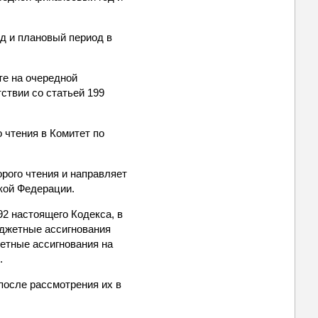
д и плановый период в
те на очередной
ствии со статьей 199
 чтения в Комитет по
рого чтения и направляет
кой Федерации.
92 настоящего Кодекса, в
юджетные ассигнования
етные ассигнования на
.
после рассмотрения их в