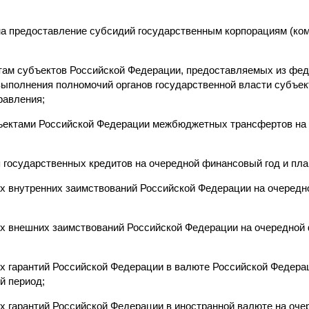
а предоставление субсидий государственным корпорациям (ком
ам субъектов Российской Федерации, предоставляемых из фед
ыполнения полномочий органов государственной власти субъе
равления;
ъектами Российской Федерации межбюджетных трансфертов на
 государственных кредитов на очередной финансовый год и пла
х внутренних заимствований Российской Федерации на очередн
х внешних заимствований Российской Федерации на очередной 
х гарантий Российской Федерации в валюте Российской Федера
й период;
х гарантий Российской Федерации в иностранной валюте на оче