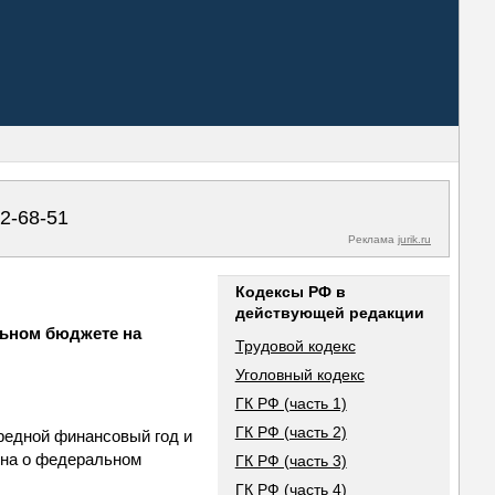
02-68-51
Реклама
jurik.ru
Кодексы РФ в
действующей редакции
льном бюджете на
Трудовой кодекс
Уголовный кодекс
ГК РФ (часть 1)
ГК РФ (часть 2)
редной финансовый год и
она о федеральном
ГК РФ (часть 3)
ГК РФ (часть 4)