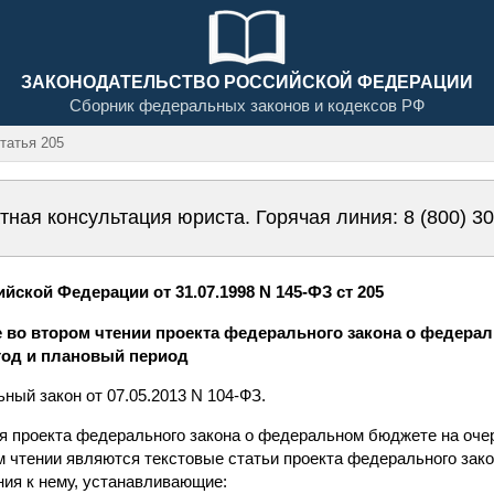
ЗАКОНОДАТЕЛЬСТВО РОССИЙСКОЙ ФЕДЕРАЦИИ
Сборник федеральных законов и кодексов РФ
атья 205
тная консультация юриста. Горячая линия:
8 (800) 3
ской Федерации от 31.07.1998 N 145-ФЗ ст 205
е во втором чтении проекта федерального закона о федера
од и плановый период
ьный закон от 07.05.2013 N 104-ФЗ.
я проекта федерального закона о федеральном бюджете на оче
м чтении являются текстовые статьи проекта федерального зак
ния к нему, устанавливающие: