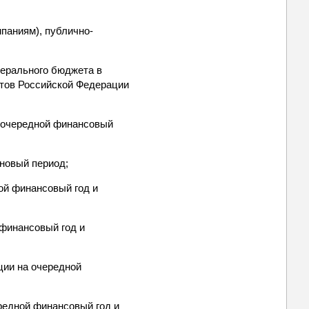
паниям), публично-
ерального бюджета в
ктов Российской Федерации
 очередной финансовый
новый период;
ой финансовый год и
финансовый год и
ции на очередной
редной финансовый год и