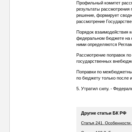
Профильный комитет рассм
результаты рассмотрения 
решение, формирует сводн
рассмотрение Государстве
Порядок взаимодействия к
федеральном бюджете на о
ними определяются Регла
Рассмотрение поправок п
государственных внебюдж
Поправки по межбюджетны
по бюджету только после 
5. Утратил силу. - Федерал
Другие статьи БК РФ
Статья 241. Особенност