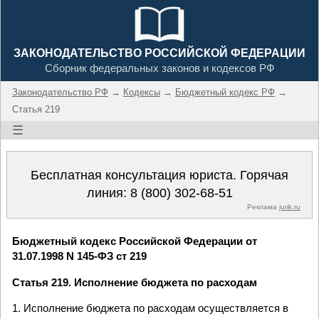
ЗАКОНОДАТЕЛЬСТВО РОССИЙСКОЙ ФЕДЕРАЦИИ
Сборник федеральных законов и кодексов РФ
Законодательство РФ
→
Кодексы
→
Бюджетный кодекс РФ
→
Статья 219
☰
Бесплатная консультация юриста. Горячая
линия:
8 (800) 302-68-51
Реклама
jurik.ru
Бюджетный кодекс Российской Федерации от
31.07.1998 N 145-ФЗ ст 219
Статья 219. Исполнение бюджета по расходам
1. Исполнение бюджета по расходам осуществляется в