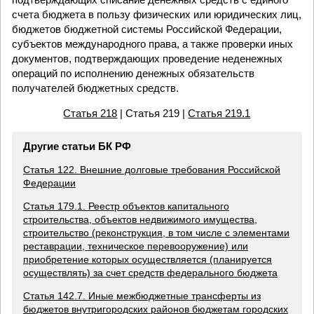
счета бюджета в пользу физических или юридических лиц,
бюджетов бюджетной системы Российской Федерации,
субъектов международного права, а также проверки иных
документов, подтверждающих проведение неденежных
операций по исполнению денежных обязательств
получателей бюджетных средств.
Статья 218
| Статья 219 |
Статья 219.1
Другие статьи БК РФ
Статья 122. Внешние долговые требования Российской
Федерации
Статья 179.1. Реестр объектов капитального
строительства, объектов недвижимого имущества,
строительство (реконструкция, в том числе с элементами
реставрации, техническое перевооружение) или
приобретение которых осуществляется (планируется
осуществлять) за счет средств федерального бюджета
Статья 142.7. Иные межбюджетные трансферты из
бюджетов внутригородских районов бюджетам городских