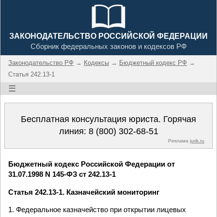
ЗАКОНОДАТЕЛЬСТВО РОССИЙСКОЙ ФЕДЕРАЦИИ
Сборник федеральных законов и кодексов РФ
Законодательство РФ
→
Кодексы
→
Бюджетный кодекс РФ
→
Статья 242.13-1
☰
Бесплатная консультация юриста. Горячая
линия:
8 (800) 302-68-51
Реклама
jurik.ru
Бюджетный кодекс Российской Федерации от
31.07.1998 N 145-ФЗ ст 242.13-1
Статья 242.13-1. Казначейский мониторинг
1. Федеральное казначейство при открытии лицевых