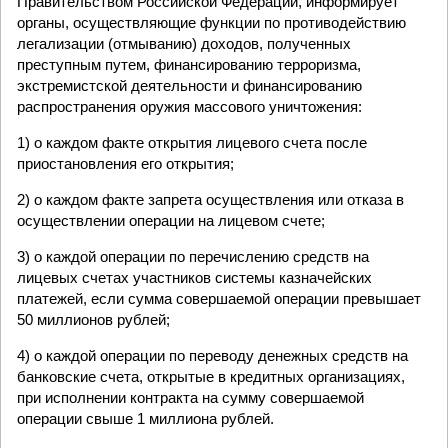
Правительством Российской Федерации, информирует
органы, осуществляющие функции по противодействию
легализации (отмыванию) доходов, полученных
преступным путем, финансированию терроризма,
экстремистской деятельности и финансированию
распространения оружия массового уничтожения:
1) о каждом факте открытия лицевого счета после
приостановления его открытия;
2) о каждом факте запрета осуществления или отказа в
осуществлении операции на лицевом счете;
3) о каждой операции по перечислению средств на
лицевых счетах участников системы казначейских
платежей, если сумма совершаемой операции превышает
50 миллионов рублей;
4) о каждой операции по переводу денежных средств на
банковские счета, открытые в кредитных организациях,
при исполнении контракта на сумму совершаемой
операции свыше 1 миллиона рублей.