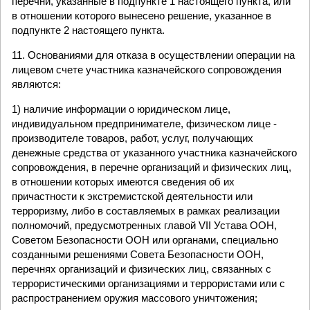
перечни, указанные в подпункте 1 настоящего пункта, или
в отношении которого вынесено решение, указанное в
подпункте 2 настоящего пункта.
11. Основаниями для отказа в осуществлении операции на
лицевом счете участника казначейского сопровождения
являются:
1) наличие информации о юридическом лице,
индивидуальном предпринимателе, физическом лице -
производителе товаров, работ, услуг, получающих
денежные средства от указанного участника казначейского
сопровождения, в перечне организаций и физических лиц,
в отношении которых имеются сведения об их
причастности к экстремистской деятельности или
терроризму, либо в составляемых в рамках реализации
полномочий, предусмотренных главой VII Устава ООН,
Советом Безопасности ООН или органами, специально
созданными решениями Совета Безопасности ООН,
перечнях организаций и физических лиц, связанных с
террористическими организациями и террористами или с
распространением оружия массового уничтожения;