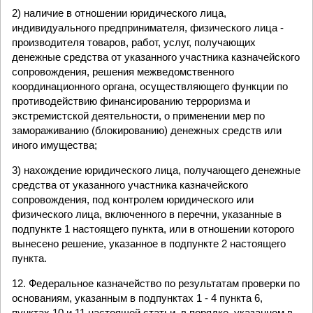
2) наличие в отношении юридического лица,
индивидуального предпринимателя, физического лица -
производителя товаров, работ, услуг, получающих
денежные средства от указанного участника казначейского
сопровождения, решения межведомственного
координационного органа, осуществляющего функции по
противодействию финансированию терроризма и
экстремистской деятельности, о применении мер по
замораживанию (блокированию) денежных средств или
иного имущества;
3) нахождение юридического лица, получающего денежные
средства от указанного участника казначейского
сопровождения, под контролем юридического или
физического лица, включенного в перечни, указанные в
подпункте 1 настоящего пункта, или в отношении которого
вынесено решение, указанное в подпункте 2 настоящего
пункта.
12. Федеральное казначейство по результатам проверки по
основаниям, указанным в подпунктах 1 - 4 пункта 6,
пунктах 10 и 11 настоящей статьи, в порядке, указанном в