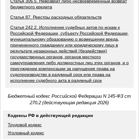
Статья 306.5. Невозврат либо несвоевременный возврат
бюджетного кредита
Статья 87. Реестры расходных обязательств
Статья 242.2. Исполнение судебных актов по искам к
Российской Федерации, субъекту Российской Федерации,
муниципальному образованию о возмещении вреда,
причиненного гражданину или юридическому лицу в
результате незаконных действий (бездействия)
государственных органов, органов местного
самоуправления либо должностных лиц этих органов, и о
присуждении компенсации за нарушение права на
судопроизводство в разумный срок или права на
исполнение судебного акта в разумный срок
Бюджетный кодекс Российской Федерации N 145-ФЗ ст
270.2 (действующая редакция 2026)
Кодексы РФ в действующей редакции
Трудовой кодекс
Уголовный кодекс