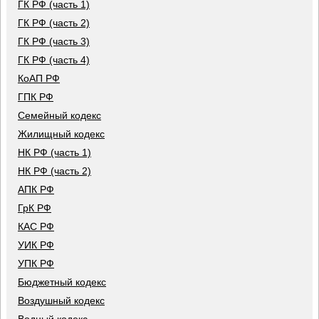
ГК РФ (часть 1)
ГК РФ (часть 2)
ГК РФ (часть 3)
ГК РФ (часть 4)
КоАП РФ
ГПК РФ
Семейный кодекс
Жилищный кодекс
НК РФ (часть 1)
НК РФ (часть 2)
АПК РФ
ГрК РФ
КАС РФ
УИК РФ
УПК РФ
Бюджетный кодекс
Воздушный кодекс