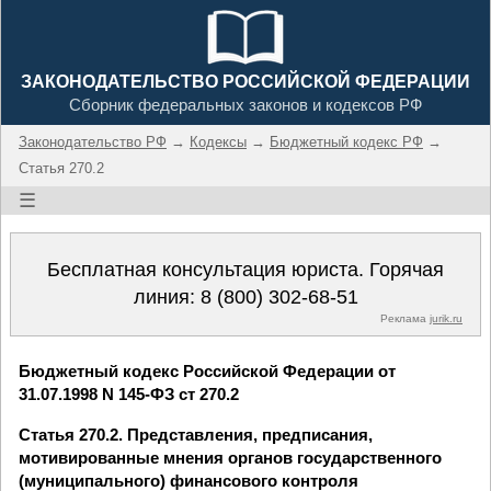
ЗАКОНОДАТЕЛЬСТВО РОССИЙСКОЙ ФЕДЕРАЦИИ
Сборник федеральных законов и кодексов РФ
Законодательство РФ
→
Кодексы
→
Бюджетный кодекс РФ
→
Статья 270.2
☰
Бесплатная консультация юриста. Горячая
линия:
8 (800) 302-68-51
Реклама
jurik.ru
Бюджетный кодекс Российской Федерации от
31.07.1998 N 145-ФЗ ст 270.2
Статья 270.2. Представления, предписания,
мотивированные мнения органов государственного
(муниципального) финансового контроля