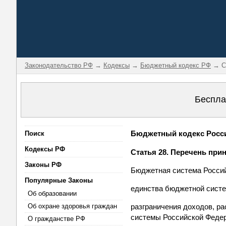
Законодательство РФ
→
Кодексы
→
Бюджетный кодекс РФ
→ Ст
Беспла
Бюджетный кодекс Россий
Поиск
Кодексы РФ
Статья 28. Перечень пр
Законы РФ
Бюджетная система Россий
Популярные Законы
единства бюджетной сист
Об образовании
Об охране здоровья граждан
разграничения доходов, 
системы Российской Феде
О гражданстве РФ