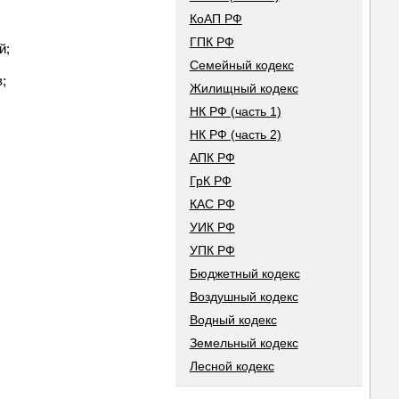
КоАП РФ
ГПК РФ
й;
Семейный кодекс
;
Жилищный кодекс
НК РФ (часть 1)
НК РФ (часть 2)
АПК РФ
ГрК РФ
КАС РФ
УИК РФ
УПК РФ
Бюджетный кодекс
Воздушный кодекс
Водный кодекс
Земельный кодекс
Лесной кодекс