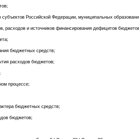
тов;
 субъектов Российской Федерации, муниципальных образовани
в, расходов и источников финансирования дефицитов бюджетов
ета;
ания бюджетных средств;
рытия расходов бюджетов;
;
ном процессе;
рактера бюджетных средств;
одов бюджетов;