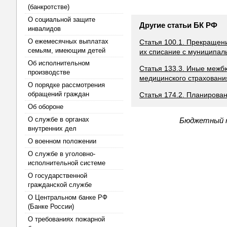
(банкротстве)
О социальной защите
Другие статьи БК РФ
инвалидов
О ежемесячных выплатах
Статья 100.1. Прекращен
семьям, имеющим детей
их списание с муниципал
Об исполнительном
Статья 133.3. Иные меж
производстве
медицинского страховани
О порядке рассмотрения
обращений граждан
Статья 174.2. Планирова
Об обороне
О службе в органах
Бюджетный к
внутренних дел
О военном положении
О службе в уголовно-
исполнительной системе
О государственной
гражданской службе
О Центральном банке РФ
(Банке России)
О требованиях пожарной