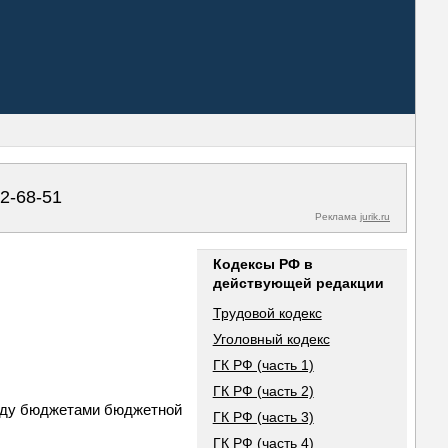
02-68-51
Реклама
jurik.ru
Кодексы РФ в
действующей редакции
Трудовой кодекс
Уголовный кодекс
ГК РФ (часть 1)
ГК РФ (часть 2)
ежду бюджетами бюджетной
ГК РФ (часть 3)
ГК РФ (часть 4)