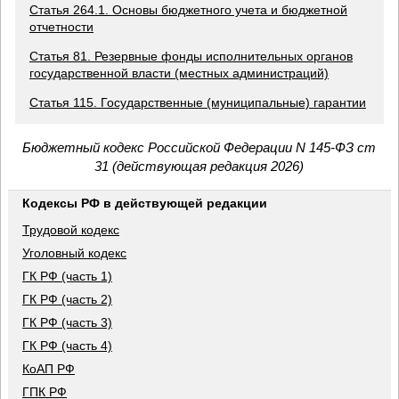
Статья 264.1. Основы бюджетного учета и бюджетной
отчетности
Статья 81. Резервные фонды исполнительных органов
государственной власти (местных администраций)
Статья 115. Государственные (муниципальные) гарантии
Бюджетный кодекс Российской Федерации N 145-ФЗ ст
31 (действующая редакция 2026)
Кодексы РФ в действующей редакции
Трудовой кодекс
Уголовный кодекс
ГК РФ (часть 1)
ГК РФ (часть 2)
ГК РФ (часть 3)
ГК РФ (часть 4)
КоАП РФ
ГПК РФ