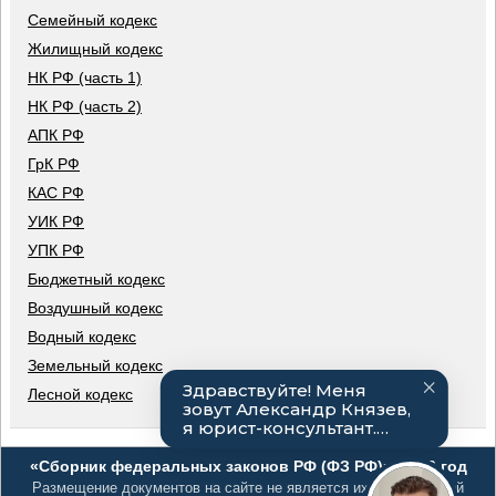
Семейный кодекс
Жилищный кодекс
НК РФ (часть 1)
НК РФ (часть 2)
АПК РФ
ГрК РФ
КАС РФ
УИК РФ
УПК РФ
Бюджетный кодекс
Воздушный кодекс
Водный кодекс
Земельный кодекс
Лесной кодекс
«Сборник федеральных законов РФ (ФЗ РФ)», 2026 год
Размещение документов на сайте не является их официальной