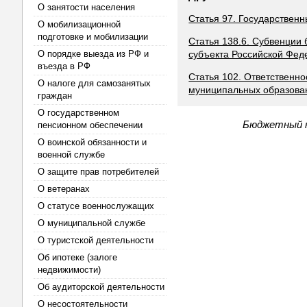
О занятости населения
Статья 97. Государствен
О мобилизационной
подготовке и мобилизации
Статья 138.6. Субвенции
О порядке выезда из РФ и
субъекта Российской Фед
въезда в РФ
Статья 102. Ответственн
О налоге для самозанятых
муниципальных образова
граждан
О государственном
Бюджетный к
пенсионном обеспечении
О воинской обязанности и
военной службе
О защите прав потребителей
О ветеранах
О статусе военнослужащих
О муниципальной службе
О туристской деятельности
Об ипотеке (залоге
недвижимости)
Об аудиторской деятельности
О несостоятельности