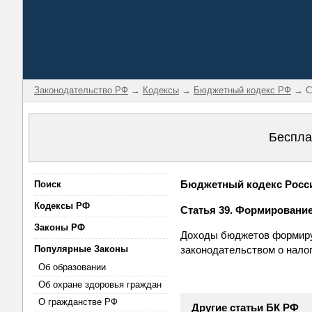
Законодательство РФ
→
Кодексы
→
Бюджетный кодекс РФ
→ Ст
Беспла
Бюджетный кодекс Россий
Поиск
Кодексы РФ
Статья 39. Формировани
Законы РФ
Доходы бюджетов формиру
Популярные Законы
законодательством о нало
Об образовании
Об охране здоровья граждан
О гражданстве РФ
Другие статьи БК РФ