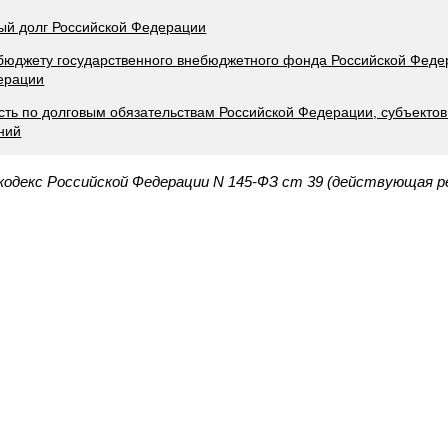
ный долг Российской Федерации
 бюджету государственного внебюджетного фонда Российской Феде
ерации
ость по долговым обязательствам Российской Федерации, субъекто
ний
одекс Российской Федерации N 145-ФЗ ст 39 (действующая ре