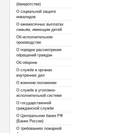
(банкротстве)
О социальной защите
инвалидов
О ежемесячных выплатах
семьям, имеющим детей
Об исполнительном
производстве
О порядке рассмотрения
обращений граждан
Об обороне
О службе в органах
внутренних дел
О военном положении
О службе в уголовно-
исполнительной системе
О государственной
гражданской службе
О Центральном банке РФ
(Банке России)
О требованиях пожарной