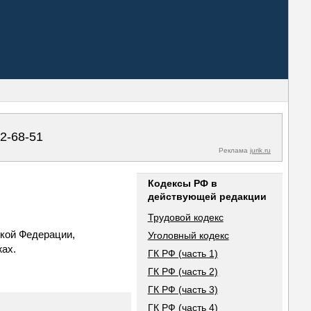
02-68-51
Реклама
jurik.ru
Кодексы РФ в
действующей редакции
Трудовой кодекс
кой Федерации,
Уголовный кодекс
жах.
ГК РФ (часть 1)
ГК РФ (часть 2)
ГК РФ (часть 3)
ГК РФ (часть 4)