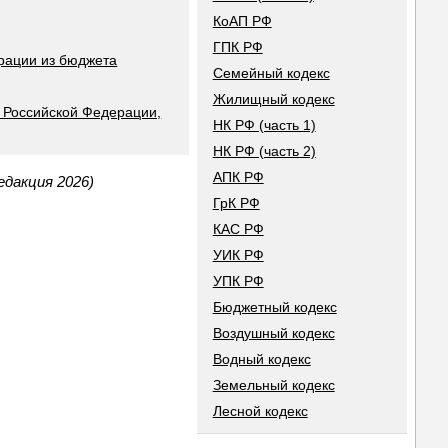
КоАП РФ
ГПК РФ
рации из бюджета
Семейный кодекс
Жилищный кодекс
в Российской Федерации,
НК РФ (часть 1)
НК РФ (часть 2)
АПК РФ
дакция 2026)
ГрК РФ
КАС РФ
УИК РФ
УПК РФ
Бюджетный кодекс
Воздушный кодекс
Водный кодекс
Земельный кодекс
Лесной кодекс