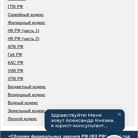
ГПК РФ
Семейный кодекс
Жилищный кодекс
НК РФ (часть 1)
НК РФ (часть 2)
АПК РФ
ГрК РФ
КАС РФ
УИК РФ
УПК РФ
Бюджетный кодекс
Воздушный кодекс
Водный кодекс
Земельный кодекс
Лесной кодекс
«Сборник федеральных законов РФ (ФЗ РФ)», 2026 год