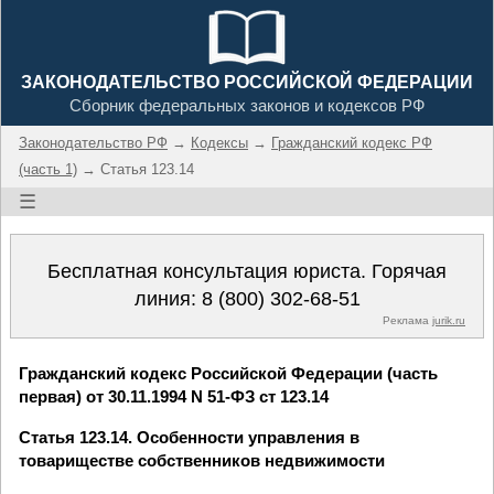
ЗАКОНОДАТЕЛЬСТВО РОССИЙСКОЙ ФЕДЕРАЦИИ
Сборник федеральных законов и кодексов РФ
Законодательство РФ
→
Кодексы
→
Гражданский кодекс РФ
(часть 1)
→ Статья 123.14
☰
Бесплатная консультация юриста. Горячая
линия:
8 (800) 302-68-51
Реклама
jurik.ru
Гражданский кодекс Российской Федерации (часть
первая) от 30.11.1994 N 51-ФЗ ст 123.14
Статья 123.14. Особенности управления в
товариществе собственников недвижимости