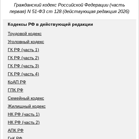
Гражданский кодекс Российской Федерации (часть
первая) N 51-ФЗ ст 128 (действующая редакция 2026)
Кодексы РФ в действующей редакции
Трудовой кодекс
Уголовный кодекс
ГК РФ (часть 1)
ГК РФ (часть 2)
ГК РФ (часть 3)
ГК РФ (часть 4)
КоАП РФ
ГПК РФ
Семейный кодекс
Жилищный кодекс
НК РФ (часть 1)
НК РФ (часть 2)
АПК РФ
ГрК РФ