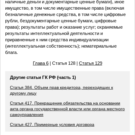
наличные деньги и документарные ценные бумаги), иное
имущество, в том числе имущественные права (включая
безналичные денежные средства, в том числе цифровые
рубли, бездокументарные ценные бумаги, цифровые
права); результаты работ и оказание услуг; охраняемые
результаты интеллектуальной деятельности и
приравненные к ним средства индивидуализации
(интеллектуальная собственность); нематериальные
блага.
Глава 6
| Статья 128 |
Статья 129
Другие статьи ГК РФ (часть 1)
Статья 384. Объем прав кредитора, переходящих к
другому лицу
Статья 417. Прекращение обязательства на основании
акта органа государственной власти или органа местного
самоуправления
Статья 427. Примерные условия договора