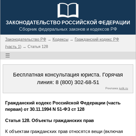
ЗАКОНОДАТЕЛЬСТВО РОССИЙСКОЙ ФЕДЕРАЦИИ
Сборник федеральных законов и кодексов РФ
Законодательство РФ
→
Кодексы
→
Гражданский кодекс РФ
(часть 1)
→ Статья 128
☰
Бесплатная консультация юриста. Горячая
линия:
8 (800) 302-68-51
Реклама
jurik.ru
Гражданский кодекс Российской Федерации (часть
первая) от 30.11.1994 N 51-ФЗ ст 128
Статья 128. Объекты гражданских прав
К объектам гражданских прав относятся вещи (включая