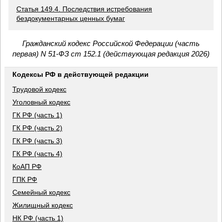
Статья 149.4. Последствия истребования
бездокументарных ценных бумаг
Гражданский кодекс Российской Федерации (часть
первая) N 51-ФЗ ст 152.1 (действующая редакция 2026)
Кодексы РФ в действующей редакции
Трудовой кодекс
Уголовный кодекс
ГК РФ (часть 1)
ГК РФ (часть 2)
ГК РФ (часть 3)
ГК РФ (часть 4)
КоАП РФ
ГПК РФ
Семейный кодекс
Жилищный кодекс
НК РФ (часть 1)