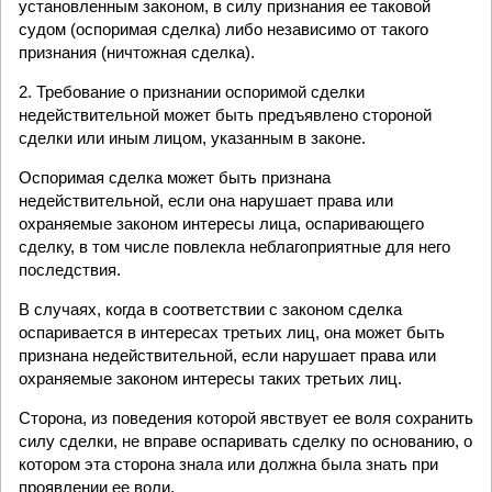
установленным законом, в силу признания ее таковой
судом (оспоримая сделка) либо независимо от такого
признания (ничтожная сделка).
2. Требование о признании оспоримой сделки
недействительной может быть предъявлено стороной
сделки или иным лицом, указанным в законе.
Оспоримая сделка может быть признана
недействительной, если она нарушает права или
охраняемые законом интересы лица, оспаривающего
сделку, в том числе повлекла неблагоприятные для него
последствия.
В случаях, когда в соответствии с законом сделка
оспаривается в интересах третьих лиц, она может быть
признана недействительной, если нарушает права или
охраняемые законом интересы таких третьих лиц.
Сторона, из поведения которой явствует ее воля сохранить
силу сделки, не вправе оспаривать сделку по основанию, о
котором эта сторона знала или должна была знать при
проявлении ее воли.