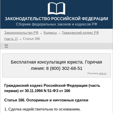
ЗАКОНОДАТЕЛЬСТВО РОССИЙСКОЙ ФЕДЕРАЦИИ
Сборник федеральных законов и кодексов РФ
Законодательство РФ
→
Кодексы
→
Гражданский кодекс РФ
(часть 1)
→ Статья 166
☰
Бесплатная консультация юриста. Горячая
линия:
8 (800) 302-68-51
Реклама
jurik.ru
Гражданский кодекс Российской Федерации (часть
первая) от 30.11.1994 N 51-ФЗ ст 166
Статья 166. Оспоримые и ничтожные сделки
1. Сделка недействительна по основаниям,