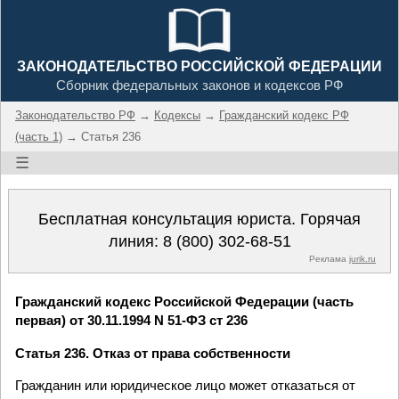
ЗАКОНОДАТЕЛЬСТВО РОССИЙСКОЙ ФЕДЕРАЦИИ
Сборник федеральных законов и кодексов РФ
Законодательство РФ
→
Кодексы
→
Гражданский кодекс РФ
(часть 1)
→ Статья 236
☰
Бесплатная консультация юриста. Горячая
линия:
8 (800) 302-68-51
Реклама
jurik.ru
Гражданский кодекс Российской Федерации (часть
первая) от 30.11.1994 N 51-ФЗ ст 236
Статья 236. Отказ от права собственности
Гражданин или юридическое лицо может отказаться от