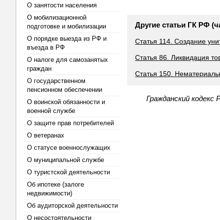
О занятости населения
О мобилизационной
Другие статьи ГК РФ (ч
подготовке и мобилизации
О порядке выезда из РФ и
Статья 114. Создание ун
въезда в РФ
Статья 86. Ликвидация т
О налоге для самозанятых
граждан
Статья 150. Нематериаль
О государственном
пенсионном обеспечении
Гражданский кодекс 
О воинской обязанности и
военной службе
О защите прав потребителей
О ветеранах
О статусе военнослужащих
О муниципальной службе
О туристской деятельности
Об ипотеке (залоге
недвижимости)
Об аудиторской деятельности
О несостоятельности