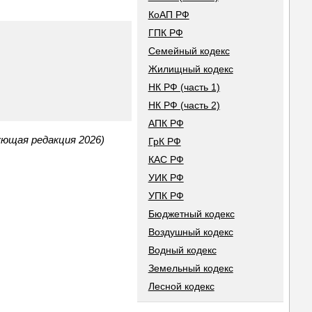
КоАП РФ
ГПК РФ
Семейный кодекс
Жилищный кодекс
НК РФ (часть 1)
НК РФ (часть 2)
АПК РФ
ующая редакция 2026)
ГрК РФ
КАС РФ
УИК РФ
УПК РФ
Бюджетный кодекс
Воздушный кодекс
Водный кодекс
Земельный кодекс
Лесной кодекс