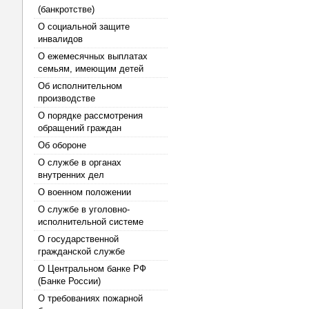
(банкротстве)
О социальной защите
инвалидов
О ежемесячных выплатах
семьям, имеющим детей
Об исполнительном
производстве
О порядке рассмотрения
обращений граждан
Об обороне
О службе в органах
внутренних дел
О военном положении
О службе в уголовно-
исполнительной системе
О государственной
гражданской службе
О Центральном банке РФ
(Банке России)
О требованиях пожарной