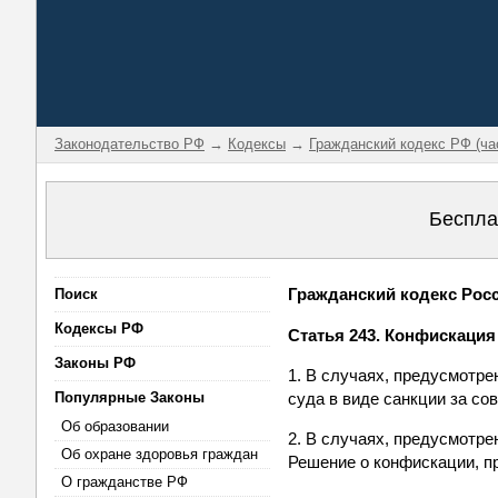
Законодательство РФ
→
Кодексы
→
Гражданский кодекс РФ (ча
Беспла
Гражданский кодекс Росси
Поиск
Кодексы РФ
Статья 243. Конфискация
Законы РФ
1. В случаях, предусмотр
Популярные Законы
суда в виде санкции за со
Об образовании
2. В случаях, предусмотр
Об охране здоровья граждан
Решение о конфискации, п
О гражданстве РФ