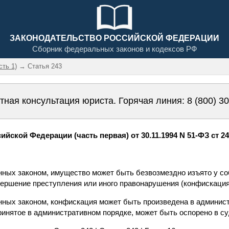
ЗАКОНОДАТЕЛЬСТВО РОССИЙСКОЙ ФЕДЕРАЦИИ
Сборник федеральных законов и кодексов РФ
сть 1)
→ Статья 243
тная консультация юриста. Горячая линия:
8 (800) 3
йской Федерации (часть первая) от 30.11.1994 N 51-ФЗ ст 2
енных законом, имущество может быть безвозмездно изъято у с
вершение преступления или иного правонарушения (конфискация
енных законом, конфискация может быть произведена в админис
ринятое в административном порядке, может быть оспорено в су