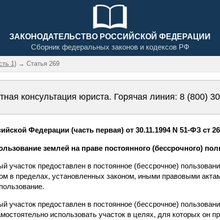
ЗАКОНОДАТЕЛЬСТВО РОССИЙСКОЙ ФЕДЕРАЦИИ
Сборник федеральных законов и кодексов РФ
сть 1)
→ Статья 269
тная консультация юриста. Горячая линия:
8 (800) 3
йской Федерации (часть первая) от 30.11.1994 N 51-ФЗ ст 2
пользование землей на праве постоянного (бессрочного) по
ый участок предоставлен в постоянное (бессрочное) пользован
ом в пределах, установленных законом, иными правовыми актам
пользование.
ый участок предоставлен в постоянное (бессрочное) пользование
амостоятельно использовать участок в целях, для которых он п