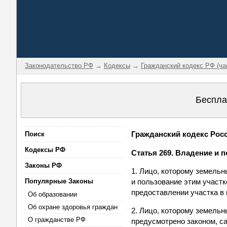
Законодательство РФ
→
Кодексы
→
Гражданский кодекс РФ (ча
Беспла
Гражданский кодекс Росси
Поиск
Кодексы РФ
Статья 269. Владение и 
Законы РФ
1. Лицо, которому земельн
Популярные Законы
и пользование этим участк
предоставлении участка в 
Об образовании
Об охране здоровья граждан
2. Лицо, которому земельн
О гражданстве РФ
предусмотрено законом, с