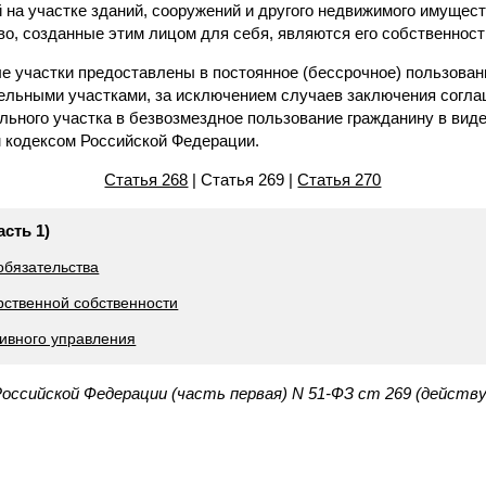
 на участке зданий, сооружений и другого недвижимого имущест
о, созданные этим лицом для себя, являются его собственност
е участки предоставлены в постоянное (бессрочное) пользован
ельными участками, за исключением случаев заключения согла
льного участка в безвозмездное пользование гражданину в вид
 кодексом Российской Федерации.
Статья 268
| Статья 269 |
Статья 270
асть 1)
обязательства
рственной собственности
тивного управления
Российской Федерации (часть первая) N 51-ФЗ ст 269 (действ