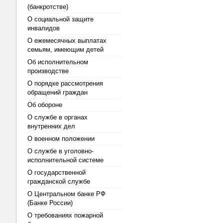
(банкротстве)
О социальной защите
инвалидов
О ежемесячных выплатах
семьям, имеющим детей
Об исполнительном
производстве
О порядке рассмотрения
обращений граждан
Об обороне
О службе в органах
внутренних дел
О военном положении
О службе в уголовно-
исполнительной системе
О государственной
гражданской службе
О Центральном банке РФ
(Банке России)
О требованиях пожарной