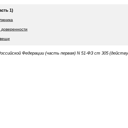
асть 1)
олжника
 доверенности
 вещи
Российской Федерации (часть первая) N 51-ФЗ ст 305 (действ