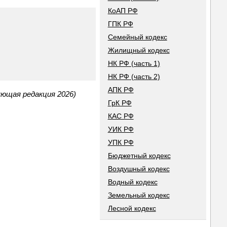
КоАП РФ
ГПК РФ
Семейный кодекс
Жилищный кодекс
НК РФ (часть 1)
НК РФ (часть 2)
АПК РФ
ующая редакция 2026)
ГрК РФ
КАС РФ
УИК РФ
УПК РФ
Бюджетный кодекс
Воздушный кодекс
Водный кодекс
Земельный кодекс
Лесной кодекс