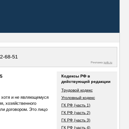
02-68-51
Реклама
jurik.ru
05
Кодексы РФ в
действующей редакции
Трудовой кодекс
, хотя и не являющемуся
Уголовный кодекс
я, хозяйственного
ГК РФ (часть 1)
ли договором. Это лицо
ГК РФ (часть 2)
ГК РФ (часть 3)
ГК РФ (часть 4)