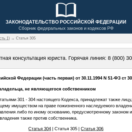
ЗАКОНОДАТЕЛЬСТВО РОССИЙСКОЙ ФЕДЕРАЦИИ
Сборник федеральных законов и кодексов РФ
сть 1)
→ Статья 305
тная консультация юриста. Горячая линия:
8 (800) 3
йской Федерации (часть первая) от 30.11.1994 N 51-ФЗ ст 3
 владельца, не являющегося собственником
атьями 301 - 304 настоящего Кодекса, принадлежат также лицу
щему имуществом на праве пожизненного наследуемого владени
равления либо по иному основанию, предусмотренному законом и
 владения также против собственника.
Статья 304
| Статья 305 |
Статья 306