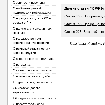
О занятости населения
Другие статьи ГК РФ (ч
О мобилизационной
подготовке и мобилизации
Статья 405. Просрочка д
О порядке выезда из РФ и
въезда в РФ
Статья 188. Прекращение
О налоге для самозанятых
Статья 225. Бесхозяйные
граждан
О государственном
пенсионном обеспечении
Гражданский кодекс 
О воинской обязанности и
военной службе
О защите прав потребителей
О ветеранах
О статусе военнослужащих
О муниципальной службе
О туристской деятельности
Об ипотеке (залоге
недвижимости)
Об аудиторской деятельности
О несостоятельности