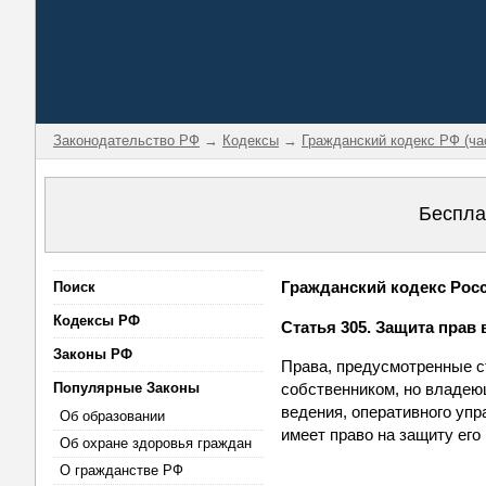
Законодательство РФ
→
Кодексы
→
Гражданский кодекс РФ (ча
Беспла
Гражданский кодекс Росси
Поиск
Кодексы РФ
Статья 305. Защита прав
Законы РФ
Права, предусмотренные ст
Популярные Законы
собственником, но владею
ведения, оперативного уп
Об образовании
имеет право на защиту его
Об охране здоровья граждан
О гражданстве РФ