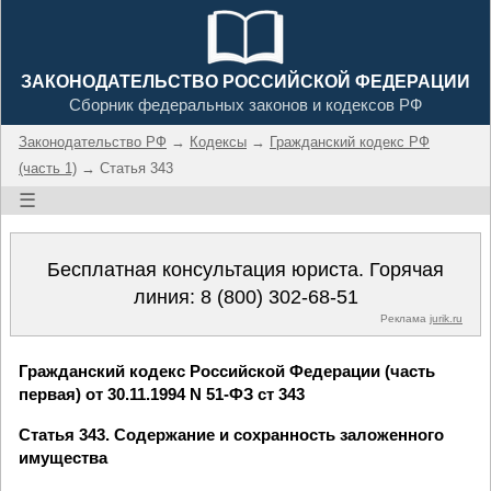
ЗАКОНОДАТЕЛЬСТВО РОССИЙСКОЙ ФЕДЕРАЦИИ
Сборник федеральных законов и кодексов РФ
Законодательство РФ
→
Кодексы
→
Гражданский кодекс РФ
(часть 1)
→ Статья 343
☰
Бесплатная консультация юриста. Горячая
линия:
8 (800) 302-68-51
Реклама
jurik.ru
Гражданский кодекс Российской Федерации (часть
первая) от 30.11.1994 N 51-ФЗ ст 343
Статья 343. Содержание и сохранность заложенного
имущества