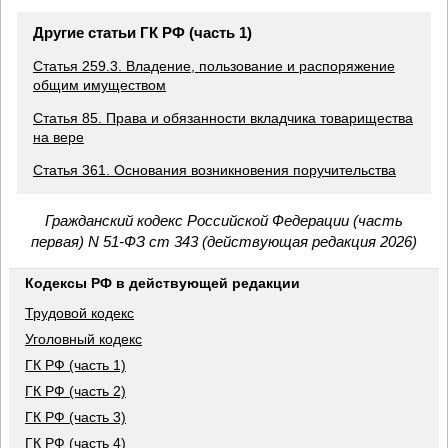
Другие статьи ГК РФ (часть 1)
Статья 259.3. Владение, пользование и распоряжение
общим имуществом
Статья 85. Права и обязанности вкладчика товарищества
на вере
Статья 361. Основания возникновения поручительства
Гражданский кодекс Российской Федерации (часть
первая) N 51-ФЗ ст 343 (действующая редакция 2026)
Кодексы РФ в действующей редакции
Трудовой кодекс
Уголовный кодекс
ГК РФ (часть 1)
ГК РФ (часть 2)
ГК РФ (часть 3)
ГК РФ (часть 4)