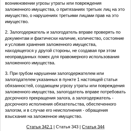
возникновении угрозы утраты или повреждения
заложенного имущества, о притязаниях третьих лиц на это
имущество, о нарушениях третьими лицами прав на это
имущество.
2. Залогодержатель и залогодатель вправе проверять по
документам и фактически наличие, количество, состояние
и условия хранения заложенного имущества,
находящегося у другой стороны, не создавая при этом
неоправданных помех для правомерного использования
заложенного имущества.
3. При грубом нарушении залогодержателем или
залогодателем указанных в пункте 1 настоящей статьи
обязанностей, создающем угрозу утраты или повреждения
заложенного имущества, залогодатель вправе потребовать
досрочного прекращения залога, а залогодержатель -
досрочного исполнения обязательства, обеспеченного
залогом, и в случае его неисполнения - обращения
взыскания на заложенное имущество.
Статья 342.1
| Статья 343 |
Статья 344