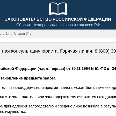
ЗАКОНОДАТЕЛЬСТВО РОССИЙСКОЙ ФЕДЕРАЦИИ
Сборник федеральных законов и кодексов РФ
сть 1)
→ Статья 345
тная консультация юриста. Горячая линия:
8 (800) 3
йской Федерации (часть первая) от 30.11.1994 N 51-ФЗ ст 3
сстановление предмета залога
ателя и залогодержателя предмет залога может быть заменен д
 на это залогодателя или залогодержателя считаются находящим
ое принадлежит залогодателю и создано либо возникло в резуль
ого имущества;