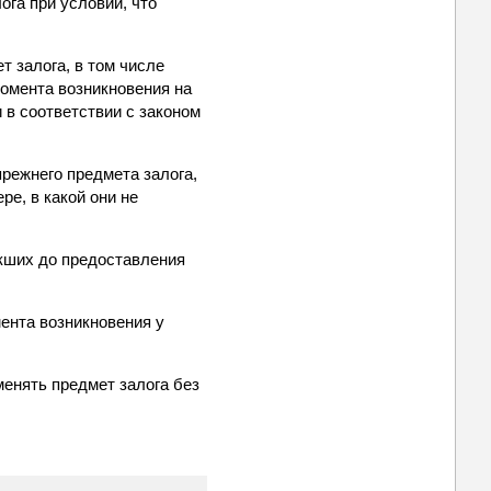
га при условии, что
т залога, в том числе
момента возникновения на
 в соответствии с законом
прежнего предмета залога,
ре, в какой они не
икших до предоставления
мента возникновения у
менять предмет залога без