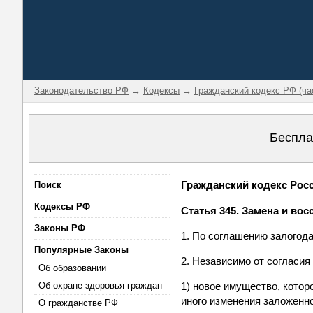
Законодательство РФ
→
Кодексы
→
Гражданский кодекс РФ (ча
Беспла
Гражданский кодекс Росси
Поиск
Кодексы РФ
Статья 345. Замена и во
Законы РФ
1. По соглашению залогод
Популярные Законы
2. Независимо от согласия
Об образовании
Об охране здоровья граждан
1) новое имущество, котор
иного изменения заложенн
О гражданстве РФ