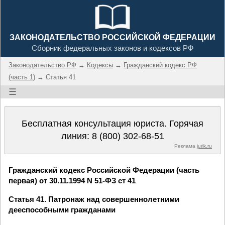
ЗАКОНОДАТЕЛЬСТВО РОССИЙСКОЙ ФЕДЕРАЦИИ
Сборник федеральных законов и кодексов РФ
Законодательство РФ
→
Кодексы
→
Гражданский кодекс РФ
(часть 1)
→ Статья 41
☰
Бесплатная консультация юриста. Горячая
линия:
8 (800) 302-68-51
Реклама
jurik.ru
Гражданский кодекс Российской Федерации (часть
первая) от 30.11.1994 N 51-ФЗ ст 41
Статья 41. Патронаж над совершеннолетними
дееспособными гражданами