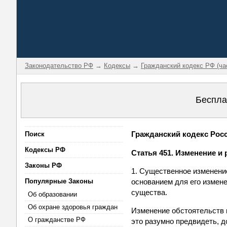
Законодательство РФ
→
Кодексы
→
Гражданский кодекс РФ (ча
Беспла
Гражданский кодекс Росси
Поиск
Кодексы РФ
Статья 451. Изменение и
Законы РФ
1. Существенное изменени
Популярные Законы
основанием для его измене
существа.
Об образовании
Об охране здоровья граждан
Изменение обстоятельств 
О гражданстве РФ
это разумно предвидеть, 