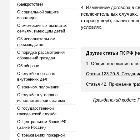
(банкротстве)
4. Изменение договора в 
О социальной защите
исключительных случаях, 
инвалидов
сторон ущерб, значительн
О ежемесячных выплатах
условиях.
семьям, имеющим детей
Об исполнительном
производстве
О порядке рассмотрения
Другие статьи ГК РФ (ч
обращений граждан
1. Общие положения о не
Об обороне
О службе в органах
Статья 123.20-8. Создан
внутренних дел
Статья 42. Признание гр
О военном положении
О службе в уголовно-
Гражданский кодекс 
исполнительной системе
О государственной
гражданской службе
О Центральном банке РФ
(Банке России)
О требованиях пожарной