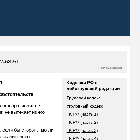
02-68-51
Реклама
jurik.ru
51
Кодексы РФ в
действующей редакции
 обстоятельств
Трудовой кодекс
договора, является
Уголовный кодекс
и не вытекает из его
ГК РФ (часть 1)
ГК РФ (часть 2)
, если бы стороны могли
ГК РФ (часть 3)
а значительно
ГК РФ (часть 4)