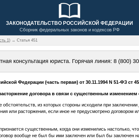
ЗАКОНОДАТЕЛЬСТВО РОССИЙСКОЙ ФЕДЕРАЦИИ
Сборник федеральных законов и кодексов РФ
сть 1)
→ Статья 451
тная консультация юриста. Горячая линия:
8 (800) 3
йской Федерации (часть первая) от 30.11.1994 N 51-ФЗ ст 4
 расторжение договора в связи с существенным изменением
е обстоятельств, из которых стороны исходили при заключении 
ния или расторжения, если иное не предусмотрено договором ил
признается существенным, когда они изменились настолько, что
договор вообще не был бы ими заключен или был бы заключен н