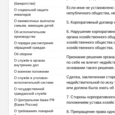
(банкротстве)
Если иное не установлено
О социальной защите
непубличного общества, н
инвалидов
О ежемесячных выплатах
5. Корпоративный договор 
семьям, имеющим детей
6. Нарушение корпоративн
Об исполнительном
производстве
органа хозяйственного общ
хозяйственного общества 
О порядке рассмотрения
хозяйственного общества.
обращений граждан
Об обороне
Признание решения органа
О службе в органах
по себе не влечет недейс
внутренних дел
основании такого решения.
О военном положении
Сделка, заключенная сторо
О службе в уголовно-
недействительной по иску 
исполнительной системе
или должна была знать об
О государственной
гражданской службе
7. Стороны корпоративного
О Центральном банке РФ
положениям устава хозяйс
(Банке России)
О требованиях пожарной
8. Прекращение права одно