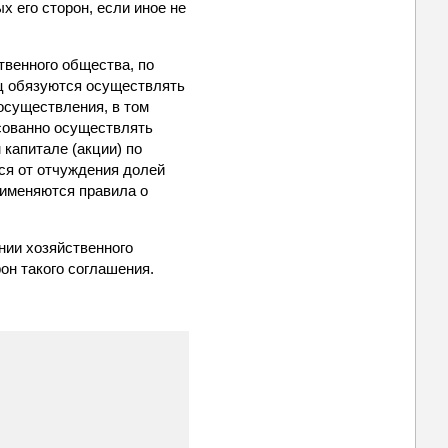
 его сторон, если иное не
твенного общества, по
иц обязуются осуществлять
осуществления, в том
сованно осуществлять
 капитале (акции) по
ся от отчуждения долей
рименяются правила о
нии хозяйственного
он такого соглашения.