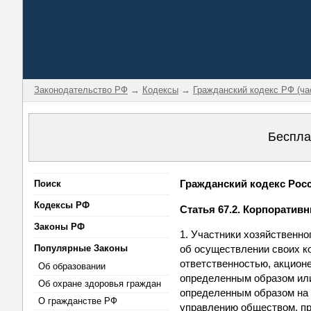
Законодательство РФ
→
Кодексы
→
Гражданский кодекс РФ (ча
Беспла
Гражданский кодекс Росси
Поиск
Кодексы РФ
Статья 67.2. Корпоратив
Законы РФ
1. Участники хозяйственно
Популярные Законы
об осуществлении своих к
ответственностью, акционе
Об образовании
определенным образом или 
Об охране здоровья граждан
определенным образом на 
О гражданстве РФ
управлению обществом, при