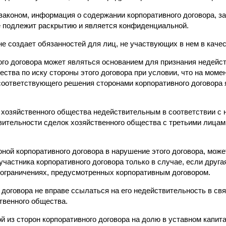
 законом, информация о содержании корпоративного договора, з
е подлежит раскрытию и является конфиденциальной.
не создает обязанностей для лиц, не участвующих в нем в качест
ого договора может являться основанием для признания недей
ества по иску стороны этого договора при условии, что на моме
соответствующего решения сторонами корпоративного договора 
 хозяйственного общества недействительным в соответствии с
твительности сделок хозяйственного общества с третьими лица
ной корпоративного договора в нарушение этого договора, мож
участника корпоративного договора только в случае, если друга
 ограничениях, предусмотренных корпоративным договором.
 договора не вправе ссылаться на его недействительность в свя
твенного общества.
й из сторон корпоративного договора на долю в уставном капита