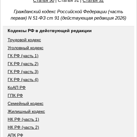
Статья 90
| Статья 91 |
Статья 92
Гражданский кодекс Российской Федерации (часть
первая) N 51-ФЗ ст 91 (действующая редакция 2026)
Кодексы РФ в действующей редакции
Трудовой кодекс
Уголовный кодекс
ГК РФ (часть 1)
ГК РФ (часть 2)
ГК РФ (часть 3)
ГК РФ (часть 4)
КоАП РФ
ГПК РФ
Семейный кодекс
Жилищный кодекс
НК РФ (часть 1)
НК РФ (часть 2)
АПК РФ