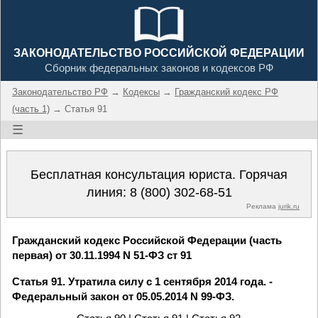
ЗАКОНОДАТЕЛЬСТВО РОССИЙСКОЙ ФЕДЕРАЦИИ
Сборник федеральных законов и кодексов РФ
Законодательство РФ
→
Кодексы
→
Гражданский кодекс РФ
(часть 1)
→ Статья 91
☰
Бесплатная консультация юриста. Горячая
линия:
8 (800) 302-68-51
Реклама
jurik.ru
Гражданский кодекс Российской Федерации (часть
первая) от 30.11.1994 N 51-ФЗ ст 91
Статья 91. Утратила силу с 1 сентября 2014 года. -
Федеральный закон от 05.05.2014 N 99-ФЗ.