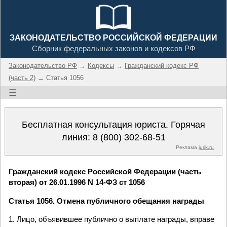
ЗАКОНОДАТЕЛЬСТВО РОССИЙСКОЙ ФЕДЕРАЦИИ
Сборник федеральных законов и кодексов РФ
Законодательство РФ
→
Кодексы
→
Гражданский кодекс РФ
(часть 2)
→ Статья 1056
☰
Бесплатная консультация юриста. Горячая
линия:
8 (800) 302-68-51
Реклама
jurik.ru
Гражданский кодекс Российской Федерации (часть
вторая) от 26.01.1996 N 14-ФЗ ст 1056
Статья 1056. Отмена публичного обещания награды
1. Лицо, объявившее публично о выплате награды, вправе