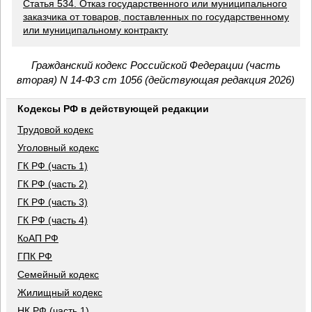
Статья 534. Отказ государственного или муниципального
заказчика от товаров, поставленных по государственному
или муниципальному контракту
Гражданский кодекс Российской Федерации (часть
вторая) N 14-ФЗ ст 1056 (действующая редакция 2026)
Кодексы РФ в действующей редакции
Трудовой кодекс
Уголовный кодекс
ГК РФ (часть 1)
ГК РФ (часть 2)
ГК РФ (часть 3)
ГК РФ (часть 4)
КоАП РФ
ГПК РФ
Семейный кодекс
Жилищный кодекс
НК РФ (часть 1)