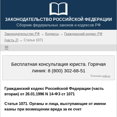
ЗАКОНОДАТЕЛЬСТВО РОССИЙСКОЙ ФЕДЕРАЦИИ
Сборник федеральных законов и кодексов РФ
Законодательство РФ
→
Кодексы
→
Гражданский кодекс РФ
(часть 2)
→ Статья 1071
☰
Бесплатная консультация юриста. Горячая
линия:
8 (800) 302-68-51
Реклама
jurik.ru
Гражданский кодекс Российской Федерации (часть
вторая) от 26.01.1996 N 14-ФЗ ст 1071
Статья 1071. Органы и лица, выступающие от имени
казны при возмещении вреда за ее счет