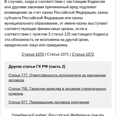
В случаях, когда в соответствии с настоящим Кодексом
или другими законами причиненный вред подлежит
возмещению за счет казны Российской Федерации, казны
субъекта Российской Федерации или казны
муниципального образования, от имени казны выступают
соответствующие финансовые органы, если в
соответствии с пунктом 3 статьи 125 настоящего Кодекса
эта обязанность не возложена на другой орган,
юридическое лицо или гражданина.
Статья 1070
| Статья 1071 |
Статья 1072
Другие статьи ГК РФ (часть 2)
Статья 777. Ответственность исполнителя за нарушение
договора
Статья 755. Гарантии качества в договоре строительного
подряда
Статья 977. Прекращение договора поручения
Гражданский кодекс Российской Федерации (часть