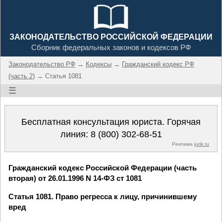
ЗАКОНОДАТЕЛЬСТВО РОССИЙСКОЙ ФЕДЕРАЦИИ
Сборник федеральных законов и кодексов РФ
Законодательство РФ
→
Кодексы
→
Гражданский кодекс РФ
(часть 2)
→ Статья 1081
☰
Бесплатная консультация юриста. Горячая
линия:
8 (800) 302-68-51
Реклама
jurik.ru
Гражданский кодекс Российской Федерации (часть
вторая) от 26.01.1996 N 14-ФЗ ст 1081
Статья 1081. Право регресса к лицу, причинившему
вред