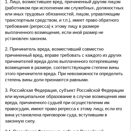
1. Лицо, возместившее вред, причиненный другим лицом
(работником при исполнении им служебных, должностных
или иных трудовых обязанностей, лицом, управляющим
транспортным средством, и т.п.), имеет право обратного
требования (регресса) к этому лицу в размере
выплаченного возмещения, если иной размер не
установлен законом.
2. Причинитель вреда, возместивший совместно
причиненный вред, вправе требовать с каждого из других
причинителей вреда долю выплаченного потерпевшему
возмещения в размере, соответствующем степени вины
этого причинителя вреда. При невозможности определить
степень вины доли признаются равными.
3. Российская Федерация, субъект Российской Федерации
или муниципальное образование в случае возмещения ими
вреда, причиненного судьей при осуществлении им
правосудия, имеют право регресса к этому лицу, если его
вина установлена приговором суда, вступившим в
законную силу.