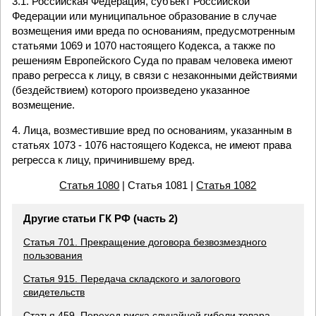
3.1. Российская Федерация, субъект Российской
Федерации или муниципальное образование в случае
возмещения ими вреда по основаниям, предусмотренным
статьями 1069 и 1070 настоящего Кодекса, а также по
решениям Европейского Суда по правам человека имеют
право регресса к лицу, в связи с незаконными действиями
(бездействием) которого произведено указанное
возмещение.
4. Лица, возместившие вред по основаниям, указанным в
статьях 1073 - 1076 настоящего Кодекса, не имеют права
регресса к лицу, причинившему вред.
Статья 1080
| Статья 1081 |
Статья 1082
Другие статьи ГК РФ (часть 2)
Статья 701. Прекращение договора безвозмездного
пользования
Статья 915. Передача складского и залогового
свидетельств
Статья 459. Переход риска случайной гибели товара