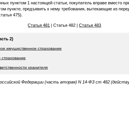
енных пунктом 1 настоящей статьи, покупатель вправе вместо п
том пункте, предъявить к нему требования, вытекающие из пере
татья 475).
Статья 481
| Статья 482 |
Статья 483
асть 2)
ное имущественное страхование
е страхование
тветственности хранителя
Российской Федерации (часть вторая) N 14-ФЗ ст 482 (действ