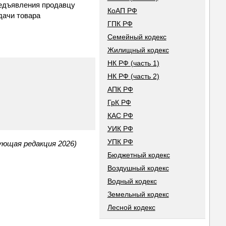
редъявления продавцу
КоАП РФ
дачи товара
ГПК РФ
Семейный кодекс
Жилищный кодекс
НК РФ (часть 1)
НК РФ (часть 2)
АПК РФ
ГрК РФ
КАС РФ
УИК РФ
УПК РФ
ующая редакция 2026)
Бюджетный кодекс
Воздушный кодекс
Водный кодекс
Земельный кодекс
Лесной кодекс