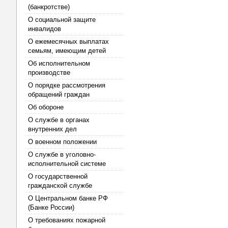
(банкротстве)
О социальной защите
инвалидов
О ежемесячных выплатах
семьям, имеющим детей
Об исполнительном
производстве
О порядке рассмотрения
обращений граждан
Об обороне
О службе в органах
внутренних дел
О военном положении
О службе в уголовно-
исполнительной системе
О государственной
гражданской службе
О Центральном банке РФ
(Банке России)
О требованиях пожарной