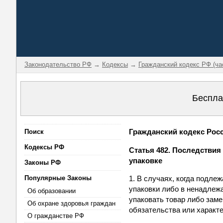
Законодательство РФ
→
Кодексы
→
Гражданский кодекс РФ (ча
Беспла
Гражданский кодекс Росси
Поиск
Кодексы РФ
Статья 482. Последствия 
упаковке
Законы РФ
Популярные Законы
1. В случаях, когда подле
упаковки либо в ненадлежа
Об образовании
упаковать товар либо заме
Об охране здоровья граждан
обязательства или характе
О гражданстве РФ