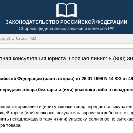
ЗАКОНОДАТЕЛЬСТВО РОССИЙСКОЙ ФЕДЕРАЦИИ
Сборник федеральных законов и кодексов РФ
сть 2)
→ Статья 482
тная консультация юриста. Горячая линия:
8 (800) 3
йской Федерации (часть вторая) от 26.01.1996 N 14-ФЗ ст 4
передачи товара без тары и (или) упаковки либо в ненадлеж
жащий затариванию и (или) упаковке товар передается покупател
щей таре и (или) упаковке, покупатель вправе потребовать от п
нить ненадлежащую тару и (или) упаковку, если иное не вытекае
ра товара.