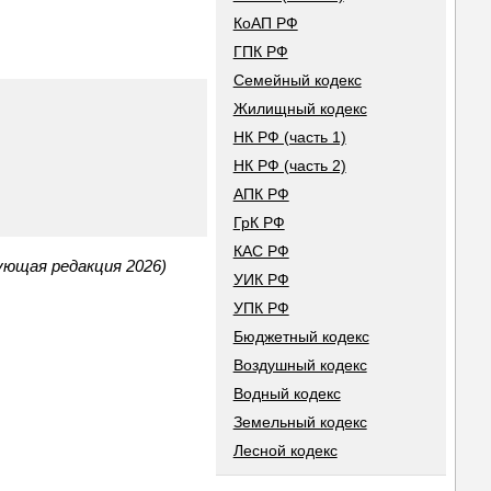
КоАП РФ
ГПК РФ
Семейный кодекс
Жилищный кодекс
НК РФ (часть 1)
НК РФ (часть 2)
АПК РФ
ГрК РФ
КАС РФ
ующая редакция 2026)
УИК РФ
УПК РФ
Бюджетный кодекс
Воздушный кодекс
Водный кодекс
Земельный кодекс
Лесной кодекс