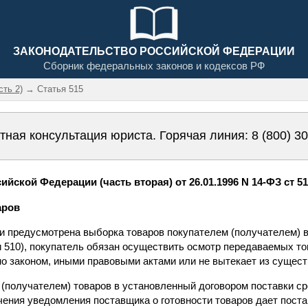
ЗАКОНОДАТЕЛЬСТВО РОССИЙСКОЙ ФЕДЕРАЦИИ
Сборник федеральных законов и кодексов РФ
сть 2)
→ Статья 515
тная консультация юриста. Горячая линия:
8 (800) 3
йской Федерации (часть вторая) от 26.01.1996 N 14-ФЗ ст 5
аров
вки предусмотрена выборка товаров покупателем (получателем) 
и 510), покупатель обязан осуществить осмотр передаваемых то
но законом, иными правовыми актами или не вытекает из сущест
(получателем) товаров в установленный договором поставки срок
ения уведомления поставщика о готовности товаров дает поста