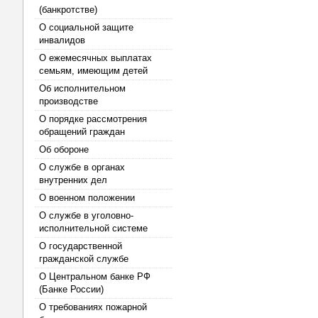
(банкротстве)
О социальной защите
инвалидов
О ежемесячных выплатах
семьям, имеющим детей
Об исполнительном
производстве
О порядке рассмотрения
обращений граждан
Об обороне
О службе в органах
внутренних дел
О военном положении
О службе в уголовно-
исполнительной системе
О государственной
гражданской службе
О Центральном банке РФ
(Банке России)
О требованиях пожарной