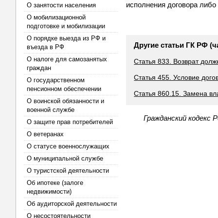
исполнения договора либо 
О занятости населения
О мобилизационной
подготовке и мобилизации
О порядке выезда из РФ и
Другие статьи ГК РФ (ч
въезда в РФ
О налоге для самозанятых
Статья 833. Возврат дол
граждан
Статья 455. Условие дого
О государственном
пенсионном обеспечении
Статья 860.15. Замена в
О воинской обязанности и
военной службе
Гражданский кодекс 
О защите прав потребителей
О ветеранах
О статусе военнослужащих
О муниципальной службе
О туристской деятельности
Об ипотеке (залоге
недвижимости)
Об аудиторской деятельности
О несостоятельности