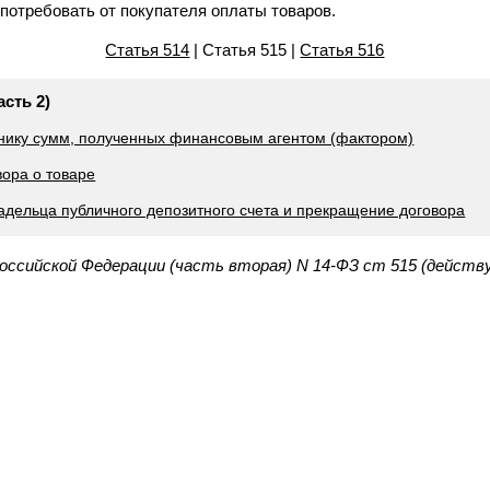
потребовать от покупателя оплаты товаров.
Статья 514
| Статья 515 |
Статья 516
асть 2)
жнику сумм, полученных финансовым агентом (фактором)
вора о товаре
ладельца публичного депозитного счета и прекращение договора
Российской Федерации (часть вторая) N 14-ФЗ ст 515 (действ