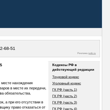
02-68-51
Реклама
jurik.ru
15
Кодексы РФ в
действующей редакции
Трудовой кодекс
в месте нахождения
Уголовный кодекс
варов в месте их передачи,
ГК РФ (часть 1)
ва обязательства.
ГК РФ (часть 2)
, а при его отсутствии в
ГК РФ (часть 3)
вщику право отказаться от
ГК РФ (часть 4)