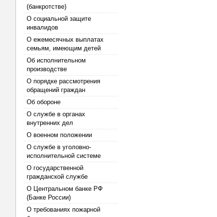
(банкротстве)
О социальной защите
инвалидов
О ежемесячных выплатах
семьям, имеющим детей
Об исполнительном
производстве
О порядке рассмотрения
обращений граждан
Об обороне
О службе в органах
внутренних дел
О военном положении
О службе в уголовно-
исполнительной системе
О государственной
гражданской службе
О Центральном банке РФ
(Банке России)
О требованиях пожарной