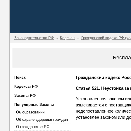
Законодательство РФ
→
Кодексы
→
Гражданский кодекс РФ (ча
Беспла
Гражданский кодекс Росси
Поиск
Кодексы РФ
Статья 521. Неустойка з
Законы РФ
Установленная законом или
Популярные Законы
взыскивается с поставщик
недопоставленное количес
Об образовании
установлен законом или до
Об охране здоровья граждан
О гражданстве РФ