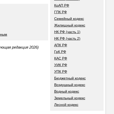
КоАП РФ
ГПК РФ
Семейный кодекс
Жилищный кодекс
НК РФ (часть 1)
бным
НК РФ (часть 2)
АПК РФ
ующая редакция 2026)
ГрК РФ
КАС РФ
УИК РФ
УПК РФ
Бюджетный кодекс
Воздушный кодекс
Водный кодекс
Земельный кодекс
Лесной кодекс