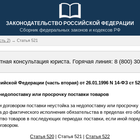
ЗАКОНОДАТЕЛЬСТВО РОССИЙСКОЙ ФЕДЕРАЦИИ
Сборник федеральных законов и кодексов РФ
сть 2)
→ Статья 521
тная консультация юриста. Горячая линия:
8 (800) 3
йской Федерации (часть вторая) от 26.01.1996 N 14-ФЗ ст 5
а недопоставку или просрочку поставки товаров
 договором поставки неустойка за недопоставку или просрочку
а до фактического исполнения обязательства в пределах его об
тво товаров в последующих периодах поставки, если иной поря
говором.
Статья 520
| Статья 521 |
Статья 522