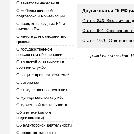
О занятости населения
Другие статьи ГК РФ (ч
О мобилизационной
подготовке и мобилизации
Статья 846. Заключение д
О порядке выезда из РФ и
въезда в РФ
Статья 901. Основания о
О налоге для самозанятых
Статья 1076. Ответствен
граждан
О государственном
пенсионном обеспечении
Гражданский кодекс 
О воинской обязанности и
военной службе
О защите прав потребителей
О ветеранах
О статусе военнослужащих
О муниципальной службе
О туристской деятельности
Об ипотеке (залоге
недвижимости)
Об аудиторской деятельности
О несостоятельности