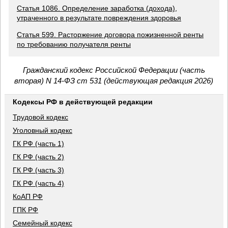
Статья 1086. Определение заработка (дохода),
утраченного в результате повреждения здоровья
Статья 599. Расторжение договора пожизненной ренты
по требованию получателя ренты
Гражданский кодекс Российской Федерации (часть
вторая) N 14-ФЗ ст 531 (действующая редакция 2026)
Кодексы РФ в действующей редакции
Трудовой кодекс
Уголовный кодекс
ГК РФ (часть 1)
ГК РФ (часть 2)
ГК РФ (часть 3)
ГК РФ (часть 4)
КоАП РФ
ГПК РФ
Семейный кодекс