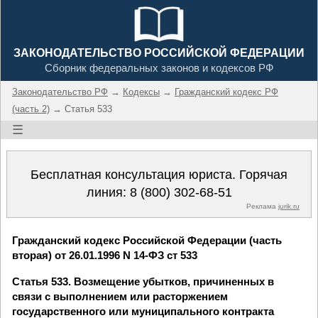
ЗАКОНОДАТЕЛЬСТВО РОССИЙСКОЙ ФЕДЕРАЦИИ
Сборник федеральных законов и кодексов РФ
Законодательство РФ
→
Кодексы
→
Гражданский кодекс РФ
(часть 2)
→ Статья 533
☰
Бесплатная консультация юриста. Горячая
линия:
8 (800) 302-68-51
Реклама
jurik.ru
Гражданский кодекс Российской Федерации (часть
вторая) от 26.01.1996 N 14-ФЗ ст 533
Статья 533. Возмещение убытков, причиненных в
связи с выполнением или расторжением
государственного или муниципального контракта