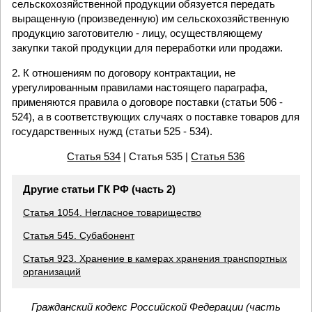
сельскохозяйственной продукции обязуется передать
выращенную (произведенную) им сельскохозяйственную
продукцию заготовителю - лицу, осуществляющему
закупки такой продукции для переработки или продажи.
2. К отношениям по договору контрактации, не
урегулированным правилами настоящего параграфа,
применяются правила о договоре поставки (статьи 506 -
524), а в соответствующих случаях о поставке товаров для
государственных нужд (статьи 525 - 534).
Статья 534
| Статья 535 |
Статья 536
Другие статьи ГК РФ (часть 2)
Статья 1054. Негласное товарищество
Статья 545. Субабонент
Статья 923. Хранение в камерах хранения транспортных
организаций
Гражданский кодекс Российской Федерации (часть