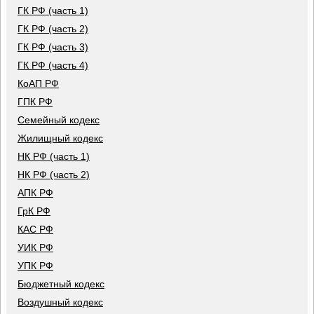
ГК РФ (часть 1)
ГК РФ (часть 2)
ГК РФ (часть 3)
ГК РФ (часть 4)
КоАП РФ
ГПК РФ
Семейный кодекс
Жилищный кодекс
НК РФ (часть 1)
НК РФ (часть 2)
АПК РФ
ГрК РФ
КАС РФ
УИК РФ
УПК РФ
Бюджетный кодекс
Воздушный кодекс