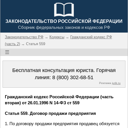
ЗАКОНОДАТЕЛЬСТВО РОССИЙСКОЙ ФЕДЕРАЦИИ
Сборник федеральных законов и кодексов РФ
Законодательство РФ
→
Кодексы
→
Гражданский кодекс РФ
(часть 2)
→ Статья 559
☰
Бесплатная консультация юриста. Горячая
линия:
8 (800) 302-68-51
Реклама
jurik.ru
Гражданский кодекс Российской Федерации (часть
вторая) от 26.01.1996 N 14-ФЗ ст 559
Статья 559. Договор продажи предприятия
1. По договору продажи предприятия продавец обязуется