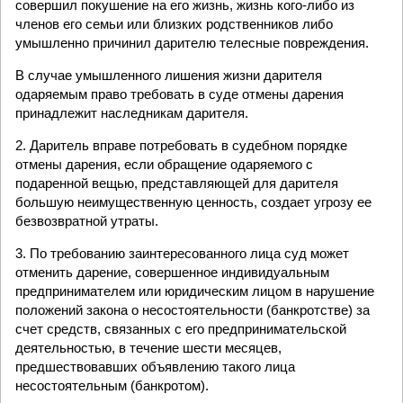
совершил покушение на его жизнь, жизнь кого-либо из
членов его семьи или близких родственников либо
умышленно причинил дарителю телесные повреждения.
В случае умышленного лишения жизни дарителя
одаряемым право требовать в суде отмены дарения
принадлежит наследникам дарителя.
2. Даритель вправе потребовать в судебном порядке
отмены дарения, если обращение одаряемого с
подаренной вещью, представляющей для дарителя
большую неимущественную ценность, создает угрозу ее
безвозвратной утраты.
3. По требованию заинтересованного лица суд может
отменить дарение, совершенное индивидуальным
предпринимателем или юридическим лицом в нарушение
положений закона о несостоятельности (банкротстве) за
счет средств, связанных с его предпринимательской
деятельностью, в течение шести месяцев,
предшествовавших объявлению такого лица
несостоятельным (банкротом).