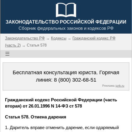
ЗАКОНОДАТЕЛЬСТВО РОССИЙСКОЙ ФЕДЕРАЦИИ
Сборник федеральных законов и кодексов РФ
Законодательство РФ
→
Кодексы
→
Гражданский кодекс РФ
(часть 2)
→ Статья 578
☰
Бесплатная консультация юриста. Горячая
линия:
8 (800) 302-68-51
Реклама
jurik.ru
Гражданский кодекс Российской Федерации (часть
вторая) от 26.01.1996 N 14-ФЗ ст 578
Статья 578. Отмена дарения
1. Даритель вправе отменить дарение, если одаряемый