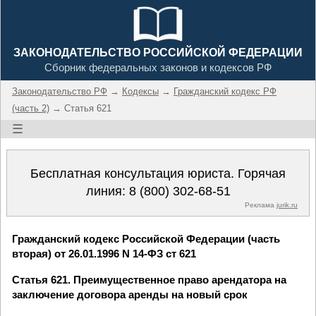
ЗАКОНОДАТЕЛЬСТВО РОССИЙСКОЙ ФЕДЕРАЦИИ
Сборник федеральных законов и кодексов РФ
Законодательство РФ
→
Кодексы
→
Гражданский кодекс РФ
(часть 2)
→ Статья 621
☰
Бесплатная консультация юриста. Горячая
линия:
8 (800) 302-68-51
Реклама
jurik.ru
Гражданский кодекс Российской Федерации (часть
вторая) от 26.01.1996 N 14-ФЗ ст 621
Статья 621. Преимущественное право арендатора на
заключение договора аренды на новый срок