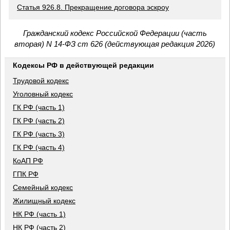
Статья 926.8. Прекращение договора эскроу
Гражданский кодекс Российской Федерации (часть
вторая) N 14-ФЗ ст 626 (действующая редакция 2026)
Кодексы РФ в действующей редакции
Трудовой кодекс
Уголовный кодекс
ГК РФ (часть 1)
ГК РФ (часть 2)
ГК РФ (часть 3)
ГК РФ (часть 4)
КоАП РФ
ГПК РФ
Семейный кодекс
Жилищный кодекс
НК РФ (часть 1)
НК РФ (часть 2)