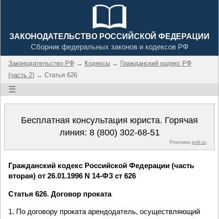
ЗАКОНОДАТЕЛЬСТВО РОССИЙСКОЙ ФЕДЕРАЦИИ
Сборник федеральных законов и кодексов РФ
Законодательство РФ
→
Кодексы
→
Гражданский кодекс РФ
(часть 2)
→ Статья 626
☰
Бесплатная консультация юриста. Горячая
линия:
8 (800) 302-68-51
Реклама
jurik.ru
Гражданский кодекс Российской Федерации (часть
вторая) от 26.01.1996 N 14-ФЗ ст 626
Статья 626. Договор проката
1. По договору проката арендодатель, осуществляющий